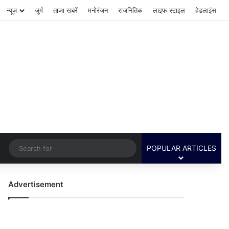
न्यूज़
जुर्म
ताजा खबरें
मनोरंजन
राजनितिक
लाइफ स्टाइल
हेडलाइंस
Switch skin
Search
POPULAR ARTICLES
for
Advertisement