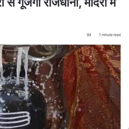
े गूंजेगी राजधानी, मंदिरों में
84
1 minute read