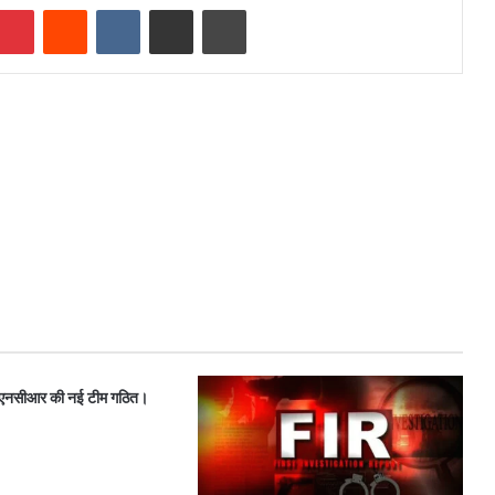
mblr
Pinterest
Reddit
VKontakte
Share via Email
Print
-एनसीआर की नई टीम गठित।