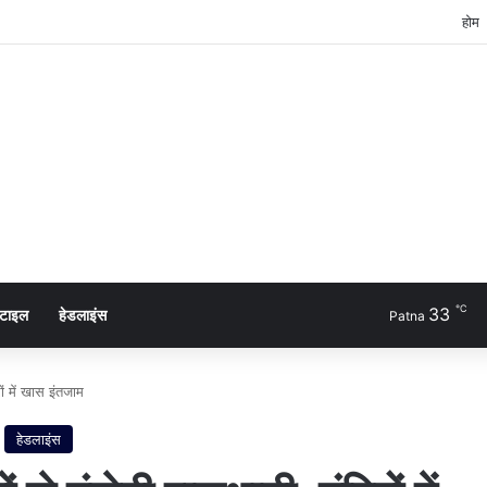
होम
℃
33
्टाइल
हेडलाइंस
Patna
ों में खास इंतजाम
हेडलाइंस