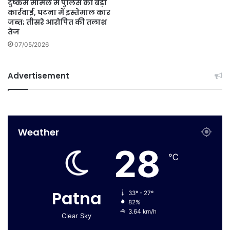
दुष्कर्म मामले में पुलिस की बड़ी
कार्रवाई, घटना में इस्तेमाल कार
जब्त; तीसरे आरोपित की तलाश
तेज
07/05/2026
Advertisement
Weather
28
℃
Patna
33º - 27º
82%
3.64 km/h
Clear Sky