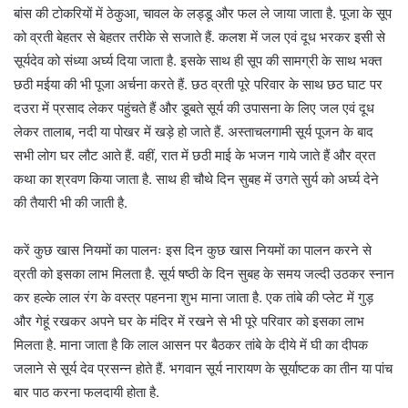
बांस की टोकरियों में ठेकुआ, चावल के लड्डू और फल ले जाया जाता है. पूजा के सूप
को व्रती बेहतर से बेहतर तरीके से सजाते हैं. कलश में जल एवं दूध भरकर इसी से
सूर्यदेव को संध्या अर्घ्य दिया जाता है. इसके साथ ही सूप की सामग्री के साथ भक्त
छठी मईया की भी पूजा अर्चना करते हैं. छठ व्रती पूरे परिवार के साथ छठ घाट पर
दउरा में प्रसाद लेकर पहुंचते हैं और डूबते सूर्य की उपासना के लिए जल एवं दूध
लेकर तालाब, नदी या पोखर में खड़े हो जाते हैं. अस्ताचलगामी सूर्य पूजन के बाद
सभी लोग घर लौट आते हैं. वहीं, रात में छठी माई के भजन गाये जाते हैं और व्रत
कथा का श्रवण किया जाता है. साथ ही चौथे दिन सुबह में उगते सुर्य को अर्घ्य देने
की तैयारी भी की जाती है.
करें कुछ खास नियमों का पालनः इस दिन कुछ खास नियमों का पालन करने से
व्रती को इसका लाभ मिलता है. सूर्य षष्ठी के दिन सुबह के समय जल्दी उठकर स्नान
कर हल्के लाल रंग के वस्त्र पहनना शुभ माना जाता है. एक तांबे की प्लेट में गुड़
और गेहूं रखकर अपने घर के मंदिर में रखने से भी पूरे परिवार को इसका लाभ
मिलता है. माना जाता है कि लाल आसन पर बैठकर तांबे के दीये में घी का दीपक
जलाने से सूर्य देव प्रसन्न होते हैं. भगवान सूर्य नारायण के सूर्याष्टक का तीन या पांच
बार पाठ करना फलदायी होता है.