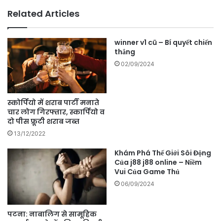
Related Articles
winner v1 cũ – Bí quyết chiến
thắng
02/09/2024
स्कोर्पियो में शराब पार्टी मनाते
चार लोग गिरफ्तार, स्कार्पियो व
दो पीस फ्रूटी शराब जब्त
13/12/2022
Khám Phá Thế Giới Sôi Động
Của j88 j88 online – Niềm
Vui Của Game Thủ
06/09/2024
पटना: नाबालिग से सामूहिक