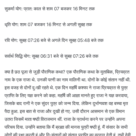
सुकर्मा योग: प्रात: काल से शाम 07 बजकर 16 मिनट तक
धृति योग: शाम 07 बजकर 16 मिनट से अगली सुबह तक
रवि योग: सुबह 07:26 बजे से अगले दिन सुबह 05:48 बजे तक
सर्वार्थ सिद्धि योग: सुबह 06:31 बजे से सुबह 07:26 बजे तक
क्या है छठ पूजा से जुड़ी पौराणिक कथा? एक पौराणिक कथा के मुताबिक, प्रियव्रत
नाम के एक राजा थे. उनकी पत्नी का नाम मालिनी था. दोनों के कोई संतान नहीं थी.
इस वजह से दोनों दुःखी रहते थे. एक दिन महर्षि कश्यप ने राजा प्रियव्रत से पुत्र
प्राप्ति के लिए यज्ञ करने को कहा. महर्षि की आज्ञा मानते हुए राजा ने यज्ञ करवाया,
जिसके बाद रानी ने एक सुंदर पुत्र को जन्म दिया. लेकिन दुर्भाग्यवश वह बच्चा मृत
पैदा हुआ. इस बात से राजा और दुखी हो गए. उसी दौरान आसमान से एक विमान
उतरा जिसमें माता षष्ठी विराजमान थीं. राजा के प्रार्थना करने पर उन्होंने अपना
परिचय दिया. उन्होंने बताया कि मैं ब्रह्मा की मानस पुत्री षष्ठी हूं. मैं संसार के सभी
लोगों की रक्षा करती हूं और निःसंतानों को संतान प्राप्ति का वरदान देती हूं. तभी देवी