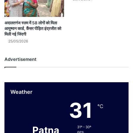
अदालतगंज स्लम में 58 लोगों को मिला
आयुष्मान कार्ड, कैंसर पीड़ित इंद्रजीत को
मिली नई जिंदगी
25/05/2026
Advertisement
Weather
31
℃
Patna
31º - 30º
66%