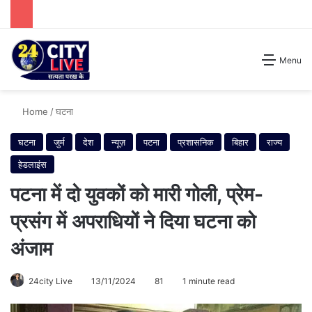
Search for
Menu
Home
/
घटना
घटना
जुर्म
देश
न्यूज़
पटना
प्रशासनिक
बिहार
राज्य
हेडलाइंस
पटना में दो युवकों को मारी गोली, प्रेम-
प्रसंग में अपराधियों ने दिया घटना को
अंजाम
24city Live
13/11/2024
81
1 minute read