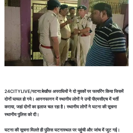
24CITYLIVE/पटना:बेखौफ अपराधियों ने दो युवकों पर फायरिंग किया जिसमें
दोनों घायल हो गये। आननफानन में स्थानीय लोगों ने उन्हें पीएमसीएच में भर्ती
कराया, जहां दोनों का इलाज चल रहा है। स्थानीय लोगों ने घटना की सूचना
स्थानीय पुलिस को दी।
घटना की सूचना मिलते ही पुलिस घटनास्थल पर पहुंची और जांच में जुट गई।