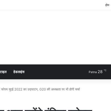
होम
℃
28
्टाइल
हेडलाइंस
Patna
ोबल फोरम यूएई 2022 का उद्घाटन, G20 की अध्यक्षता पर भी होगी चर्चा