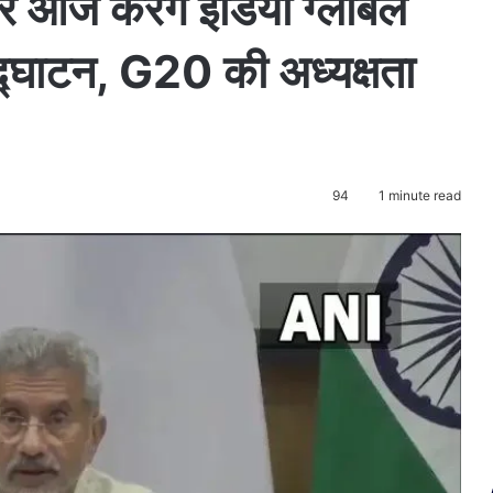
र आज करेंगे इंडिया ग्लोबल
घाटन, G20 की अध्यक्षता
94
1 minute read