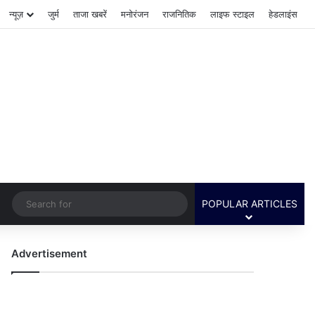
न्यूज़
जुर्म
ताजा खबरें
मनोरंजन
राजनितिक
लाइफ स्टाइल
हेडलाइंस
Switch skin
Search
POPULAR ARTICLES
for
Advertisement