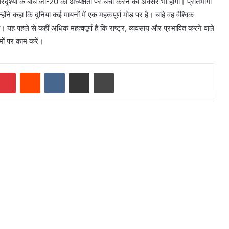
रिदृश्यों के बीच जी-20 की अध्यक्षता पर चर्चा करने का अवसर भी होगा। प्रतिभागी
ोंने कहा कि दुनिया कई मायनों में एक महत्वपूर्ण मोड़ पर है। चाहे वह वैश्विक
 यह पहले से कहीं अधिक महत्वपूर्ण है कि राष्ट्र, व्यवसाय और प्रभावित करने वाले
मों पर काम करें।
mblr
Pinterest
Reddit
VKontakte
Share via Email
Print