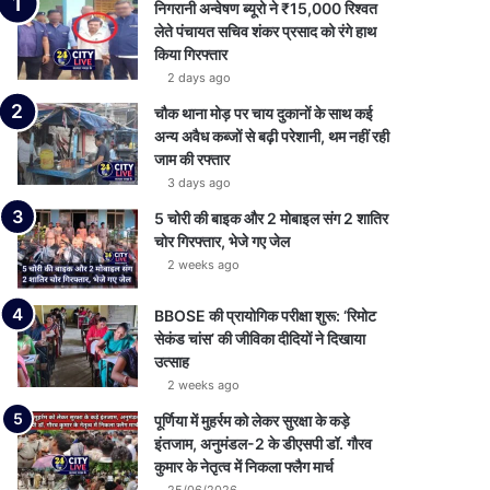
निगरानी अन्वेषण ब्यूरो ने ₹15,000 रिश्वत
लेते पंचायत सचिव शंकर प्रसाद को रंगे हाथ
किया गिरफ्तार
2 days ago
चौक थाना मोड़ पर चाय दुकानों के साथ कई
अन्य अवैध कब्जों से बढ़ी परेशानी, थम नहीं रही
जाम की रफ्तार
3 days ago
5 चोरी की बाइक और 2 मोबाइल संग 2 शातिर
चोर गिरफ्तार, भेजे गए जेल
2 weeks ago
BBOSE की प्रायोगिक परीक्षा शुरू: ‘रिमोट
सेकंड चांस’ की जीविका दीदियों ने दिखाया
उत्साह
2 weeks ago
पूर्णिया में मुहर्रम को लेकर सुरक्षा के कड़े
इंतजाम, अनुमंडल-2 के डीएसपी डॉ. गौरव
कुमार के नेतृत्व में निकला फ्लैग मार्च