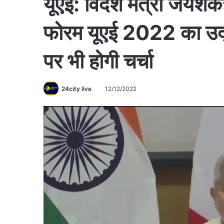
यूएई: विदेश मंत्री जयशंक
फोरम यूएई 2022 का उद्
पर भी होगी चर्चा
24city live
12/12/2022