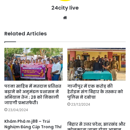
24city live
Website
Related Articles
पटना साहिब में मतदान प्रतिशत
गाजीपुर में एक करोड़ की
बढ़ाने को अनुमंडल प्रशासन ने
हेरोइन संग बिहार के तस्कर को
अभियान तेज ; 28 को निकाली
पुलिस ने दबोचा
जाएगी प्रभातफेरी।
23/12/2024
23/04/2024
Khám Phá m j88 – Trải
बिहार से उत्तर प्रदेश, झारखंड और
Nghiệm Đẳng Cấp Trong Thế
कोलकाता जाना होगा आसान,