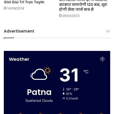
Giới Giải Trí Trực Tuyến
सरकार चलायेगी 120 बस, शुरू
14/09/2024
होगी सेवा जानें कब से
29/04/2023
Advertisement
Weather
31
℃
Patna
35º - 29º
67%
5.3 km/h
Scattered Clouds