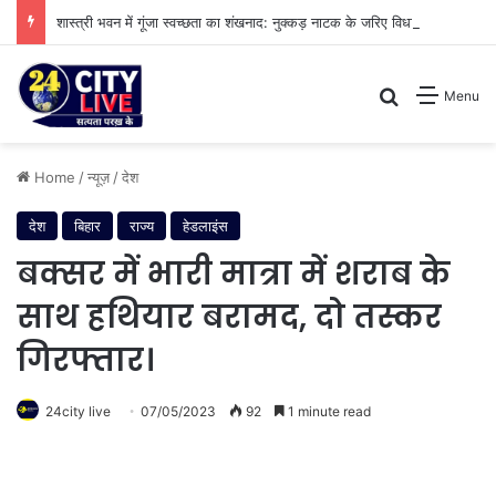
शास्त्री भवन में गूंजा स्वच्छता का शंखनाद: नुक्कड़ नाटक के जरिए विधायी विभाग ने पेश की मिसाल
Search for
Menu
Home
/
न्यूज़
/
देश
देश
बिहार
राज्य
हेडलाइंस
बक्सर में भारी मात्रा में शराब के
साथ हथियार बरामद, दो तस्कर
गिरफ्तार।
24city live
07/05/2023
92
1 minute read