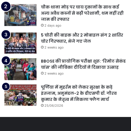
चौक थाना मोड़ पर चाय दुकानों के साथ कई
अन्य अवैध कब्जों से बढ़ी परेशानी, थम नहीं रही
जाम की रफ्तार
2 days ago
5 चोरी की बाइक और 2 मोबाइल संग 2 शातिर
चोर गिरफ्तार, भेजे गए जेल
2 weeks ago
BBOSE की प्रायोगिक परीक्षा शुरू: ‘रिमोट सेकंड
चांस’ की जीविका दीदियों ने दिखाया उत्साह
2 weeks ago
पूर्णिया में मुहर्रम को लेकर सुरक्षा के कड़े
इंतजाम, अनुमंडल-2 के डीएसपी डॉ. गौरव
कुमार के नेतृत्व में निकला फ्लैग मार्च
25/06/2026