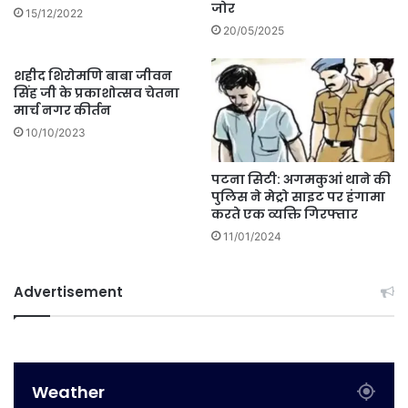
जोर
15/12/2022
20/05/2025
शहीद शिरोमणि बाबा जीवन
सिंह जी के प्रकाशोत्सव चेतना
मार्च नगर कीर्तन
10/10/2023
पटना सिटी: अगमकुआं थाने की
पुलिस ने मेट्रो साइट पर हंगामा
करते एक व्यक्ति गिरफ्तार
11/01/2024
Advertisement
Weather