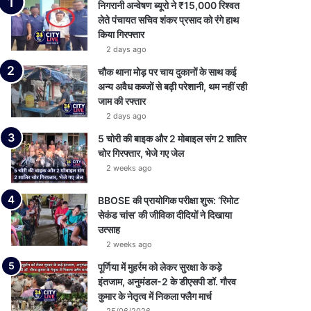
निगरानी अन्वेषण ब्यूरो ने ₹15,000 रिश्वत
लेते पंचायत सचिव शंकर प्रसाद को रंगे हाथ
किया गिरफ्तार
2 days ago
चौक थाना मोड़ पर चाय दुकानों के साथ कई
अन्य अवैध कब्जों से बढ़ी परेशानी, थम नहीं रही
जाम की रफ्तार
2 days ago
5 चोरी की बाइक और 2 मोबाइल संग 2 शातिर
चोर गिरफ्तार, भेजे गए जेल
2 weeks ago
BBOSE की प्रायोगिक परीक्षा शुरू: ‘रिमोट
सेकंड चांस’ की जीविका दीदियों ने दिखाया
उत्साह
2 weeks ago
पूर्णिया में मुहर्रम को लेकर सुरक्षा के कड़े
इंतजाम, अनुमंडल-2 के डीएसपी डॉ. गौरव
कुमार के नेतृत्व में निकला फ्लैग मार्च