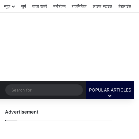
न्यूज़
जुर्म
ताजा खबरें
मनोरंजन
राजनितिक
लाइफ स्टाइल
हेडलाइंस
Switch skin
Search
POPULAR ARTICLES
for
Advertisement