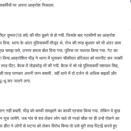
लिसकर्मियों पर अपना आक्रोश निकाला.
ेंद्र कुमार(18 वर्ष) की मौत डूबने से हो गयी. जिसके बाद ग्रामीणों का आक्रोश
बोल दिया. थाना के अंदर पुलिसकर्मी मौजूद थे. रोज की तरह बुधवार को भी अंदर काम
 कुछ समझ पाते, उनपर हमला बोल दिया गया. पुलिस पर पथराव किया गया. गेट का
 करा लिया.आक्रोशित भीड़ ने थाना में घुसकर चौकीदार हरिलाल को मारपीट कर जख्मी
 तरह पीटा. बैरक में तोड़फोड़ भी की गयी. बैरक में सो रहे पुलिसकर्मी यशपाल सिंह,
िसी तरह भागकर अपनी जान बचायी . वहीं थाने में दो दर्जन से अधिक बाइकों और
र धू-धू कर जलने लगा.
 जान नहीं बचती. भीड़ काे काफी समझाने का काफी प्रयास किया गया. लेकिन वे कुछ
रन घुस जायेंगे. जब गांव से शव लेकर लोग चले तो गरहां चौक पर ही उन्हें रोकने का
 हीरा ने लोगों से घटना को लेकर विरोध किया तो उसे बुरी तरह पिटाई करते हुए