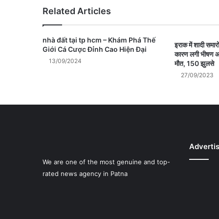
Related Articles
nhà đất tại tp hcm – Khám Phá Thế
इराक में शादी समा
Giới Cá Cược Đỉnh Cao Hiện Đại
कारण लगी भीषण आ
13/09/2024
मौत, 150 झुलसे
27/09/2023
Adverti
We are one of the most genuine and top-
rated news agency in Patna