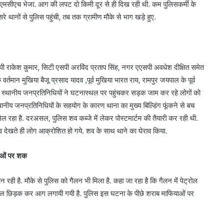
एमसीएच भेजा. आग की लपट दो किमी दूर से ही दिख रही थी. कम पुलिसकर्मी के
े थानों से पुलिस पहुंची, तब तक ग्रामीण मौके से भाग खड़े हुए.
 राकेश कुमार, सिटी एसपी अरविंद प्रताप सिंह, नगर एएसपी अवधेश दीक्षित समेत
के वर्तमान मुखिया बैजू प्रसाद यादव ,पूर्व मुखिया भारत राय, रामपुर जयपाल के पूर्व
स्थानीय जनप्रतिनिधियों ने घटनास्थल पर पहुंचकर सड़क जाम कर रहे लोगों को
ानीय जनप्रतिनिधियों के सहयोग के कारण थाना का मुख्य बिल्डिंग फूंकने से बच
मिल रहा है. दरअसल, पुलिस शव कब्जे में लेकर पोस्टमार्टम की तैयारी कर रही थी.
शव देखते ही लोग आक्रोशित हो गये. शव के साथ थाने का घेराव किया.
याओं पर शक
रही है. मौके से पुलिस को गैलन भी मिला है. कहा जा रहा है कि गैलन में पेट्रोल
्रोल छिड़क कर आग लगायी गयी है. पुलिस इस घटना के पीछे शराब माफियाओं पर