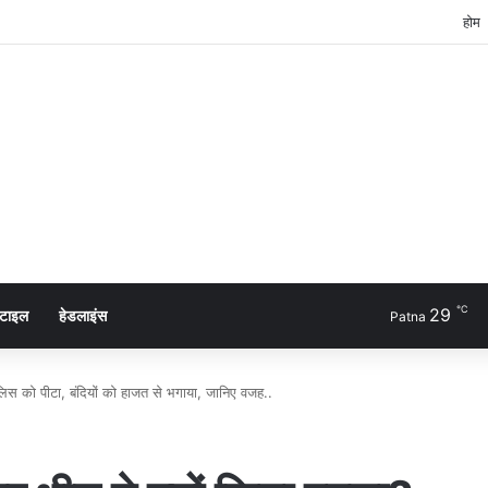
होम
℃
29
्टाइल
हेडलाइंस
Patna
पुलिस को पीटा, बंदियों को हाजत से भगाया, जानिए वजह..