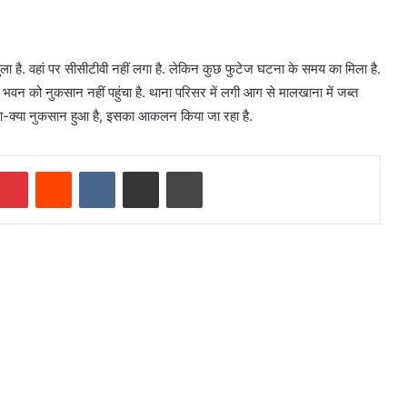
ुला है. वहां पर सीसीटीवी नहीं लगा है. लेकिन कुछ फुटेज घटना के समय का मिला है.
 भवन को नुकसान नहीं पहुंचा है. थाना परिसर में लगी आग से मालखाना में जब्त
क्या-क्या नुकसान हुआ है, इसका आकलन किया जा रहा है.
mblr
Pinterest
Reddit
VKontakte
Share via Email
Print