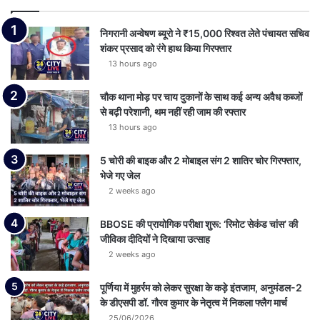
निगरानी अन्वेषण ब्यूरो ने ₹15,000 रिश्वत लेते पंचायत सचिव
शंकर प्रसाद को रंगे हाथ किया गिरफ्तार
13 hours ago
चौक थाना मोड़ पर चाय दुकानों के साथ कई अन्य अवैध कब्जों
से बढ़ी परेशानी, थम नहीं रही जाम की रफ्तार
13 hours ago
5 चोरी की बाइक और 2 मोबाइल संग 2 शातिर चोर गिरफ्तार,
भेजे गए जेल
2 weeks ago
BBOSE की प्रायोगिक परीक्षा शुरू: ‘रिमोट सेकंड चांस’ की
जीविका दीदियों ने दिखाया उत्साह
2 weeks ago
पूर्णिया में मुहर्रम को लेकर सुरक्षा के कड़े इंतजाम, अनुमंडल-2
के डीएसपी डॉ. गौरव कुमार के नेतृत्व में निकला फ्लैग मार्च
25/06/2026