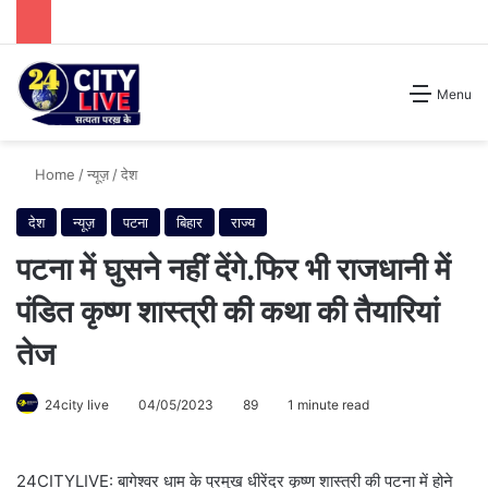
Search for
Menu
Home
/
न्यूज़
/
देश
देश
न्यूज़
पटना
बिहार
राज्य
पटना में घुसने नहीं देंगे.फिर भी राजधानी में
पंडित कृष्ण शास्त्री की कथा की तैयारियां
तेज
24city live
04/05/2023
89
1 minute read
24CITYLIVE: बागेश्वर धाम के प्रमुख धीरेंद्र कृष्ण शास्त्री की पटना में होने