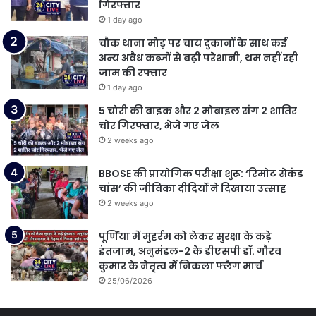
गिरफ्तार
1 day ago
चौक थाना मोड़ पर चाय दुकानों के साथ कई
अन्य अवैध कब्जों से बढ़ी परेशानी, थम नहीं रही
जाम की रफ्तार
1 day ago
5 चोरी की बाइक और 2 मोबाइल संग 2 शातिर
चोर गिरफ्तार, भेजे गए जेल
2 weeks ago
BBOSE की प्रायोगिक परीक्षा शुरू: ‘रिमोट सेकंड
चांस’ की जीविका दीदियों ने दिखाया उत्साह
2 weeks ago
पूर्णिया में मुहर्रम को लेकर सुरक्षा के कड़े
इंतजाम, अनुमंडल-2 के डीएसपी डॉ. गौरव
कुमार के नेतृत्व में निकला फ्लैग मार्च
25/06/2026