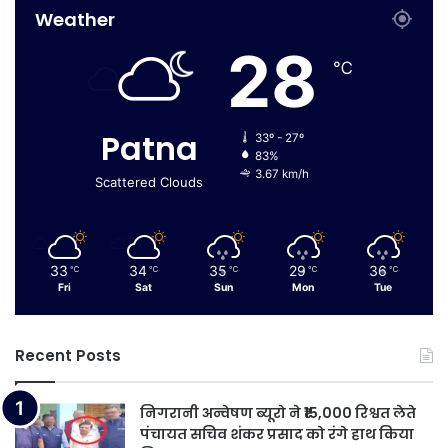
Weather
28
℃
Patna
33º - 27º
83%
3.67 km/h
Scattered Clouds
33
34
35
29
36
℃
℃
℃
℃
℃
Fri
Sat
Sun
Mon
Tue
Recent Posts
निगरानी अन्वेषण ब्यूरो ने ₹15,000 रिश्वत लेते
पंचायत सचिव शंकर प्रसाद को रंगे हाथ किया