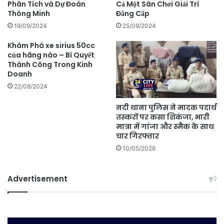
Phân Tích và Dự Đoán
Cả Một Sân Chơi Giải Trí
Thông Minh
Đẳng Cấp
19/09/2024
25/09/2024
Khám Phá xe sirius 50cc
của hãng nào – Bí Quyết
Thành Công Trong Kinh
Doanh
22/08/2024
नदी थाना पुलिस ने मादक पदार्थ
तस्करों पर कसा शिकंजा, भारी
मात्रा में गांजा और स्मैक के साथ
चार गिरफ्तार
10/05/2026
Advertisement