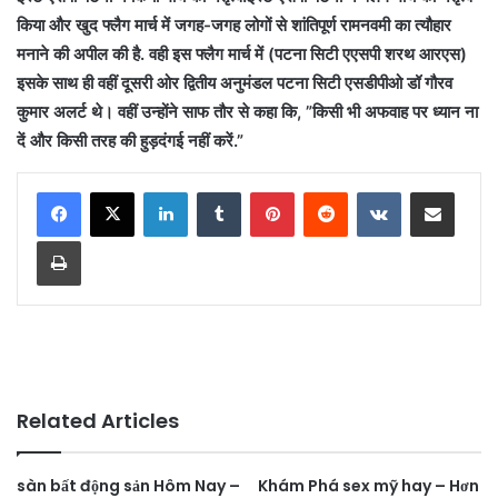
किया और खुद फ्लैग मार्च में जगह-जगह लोगों से शांतिपूर्ण रामनवमी का त्यौहार
मनाने की अपील की है. वही इस फ्लैग मार्च में (पटना सिटी एएसपी शरथ आरएस)
इसके साथ ही वहीं दूसरी ओर द्वितीय अनुमंडल पटना सिटी एसडीपीओ डॉ गौरव
कुमार अलर्ट थे। वहीं उन्होंने साफ तौर से कहा कि, ”किसी भी अफवाह पर ध्यान ना
दें और किसी तरह की हुड़दंगई नहीं करें.”
LinkedIn
Tumblr
Pinterest
Reddit
VKontakte
Share via Email
Print
Related Articles
sàn bất động sản Hôm Nay –
Khám Phá sex mỹ hay – Hơn