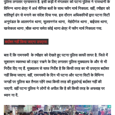
पुलिस लगातार प्रयासरत है. इसी कड़ी में मंगलवार को पटना पुलिस ने राजधानी के
विभिन्न थाना क्षेत्र में अर्ध सैनिक बलों के साथ फ्लैग मार्च निकाला. वहीं, त्यौहार को
शांतिपूर्ण ढंग से मनाने का संदेश दिया गया. इस दौरान अधिकारियों द्वारा पटना सिटी
अनुमंडल के आलमगंज थाना, सुल्तानगंज थाना, मेहंदीगंज थाना , बाईपास थाना,
खजेकला थाना ,चौक थाना समेत कोई थाना क्षेत्र में फ्लैग मार्च निकाला गया.
बर्दाश्त नहीं किया जाएगा उपद्रव:
बता दें कि रामनवमी के त्यौहार को देखते हुए पटना पुलिस काफी तत्पर है. जिले में
सुशासन व्यवस्था को टाइट रखने के लिए लगातार पुलिस मुख्यालय के और से भी
निर्देश दिए गए हैं. मुख्यालय से साफ निर्देश है कि किसी तरह का भी उपद्रव बर्दाश्त
नहीं किया जाएगा. वहीं, रामनवमी के दिन भी पटना और पटना सिटी के विभिन्न
जगहों पर पुलिस बल तैनात रहेंगे तथा किसी तरह की हुड़दंगई बर्दाश्त नहीं की
जाएगी. वहीं पटना पुलिस ने लोगों से अपील कि है की किसी तरह के अफवाह पर
ध्यान ना दें.