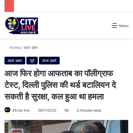
Search for
Menu
Home
/
खास ख़बर
खास ख़बर
जुर्म
ताजा खबरें
आज फिर होगा आफताब का पॉलीग्राफ
टेस्ट, दिल्ली पुलिस की थर्ड बटालियन दे
सकती है सुरक्षा, कल हुआ था हमला
24city live
29/11/2022
68
2 minutes read