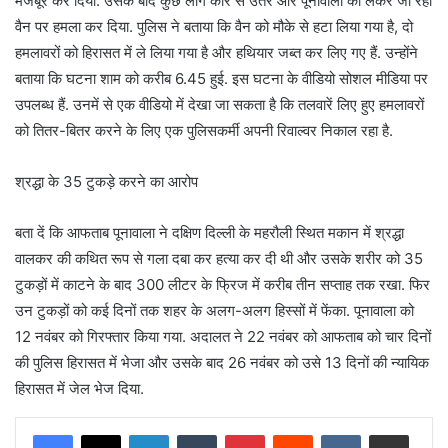
मजबूर कर दिया. उसके बाद कुछ लोग कार से उतरे और पूनावाला को लेकर जा रही
वैन पर हमला कर दिया. पुलिस ने बताया कि वैन को मौके से हटा लिया गया है, दो
हमलावरों को हिरासत में ले लिया गया है और हथियार जब्त कर लिए गए हैं. उन्होंने
बताया कि घटना शाम को करीब 6.45 हुई. इस घटना के वीडियो सोशल मीडिया पर
उपलब्ध हैं. उनमें से एक वीडियो में देखा जा सकता है कि तलवारें लिए हुए हमलावरों
को तितर-बितर करने के लिए एक पुलिसकर्मी अपनी रिवाल्वर निकाल रहा है.
श्रद्धा के 35 टुकड़े करने का आरोप
बता दें कि आफताब पूनावाला ने दक्षिण दिल्ली के महरौली स्थित मकान में श्रद्धा
वालकर की कथित रूप से गला दबा कर हत्या कर दी थी और उसके शरीर को 35
टुकड़ों में काटने के बाद 300 लीटर के फ्रिज में करीब तीन सप्ताह तक रखा. फिर
उन टुकड़ों को कई दिनों तक शहर के अलग-अलग हिस्सों में फेंका. पूनावाला को
12 नवंबर को गिरफ्तार किया गया. अदालत ने 22 नवंबर को आफताब को चार दिनों
की पुलिस हिरासत में भेजा और उसके बाद 26 नवंबर को उसे 13 दिनों की न्यायिक
हिरासत में जेल भेज दिया.
LinkedIn
Tumblr
Pinterest
Reddit
VKontakte
Share via Email