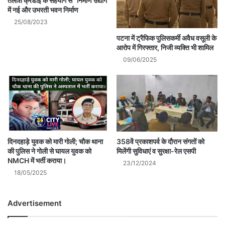
तलाशें क्रेडाई के सहयोग से “निर्माण उद्योग
में नई और उभरती भवन निर्माण
25/08/2023
पटना में ट्रैफिक पुलिसकर्मी अवैध वसूली के
आरोप में गिरफ्तार, निजी व्यक्ति भी शामिल
09/06/2025
दिनदहाड़े युवक को मारी गोली; चौक थाना
358वें प्रकाशपर्व के दौरान संगतों को
की पुलिस ने गोली से घायल युवक को
मिलेंगी सुविधाएं व सुरक्षा-रेल एसपी
NMCH में भर्ती कराया।
23/12/2024
18/05/2025
Advertisement