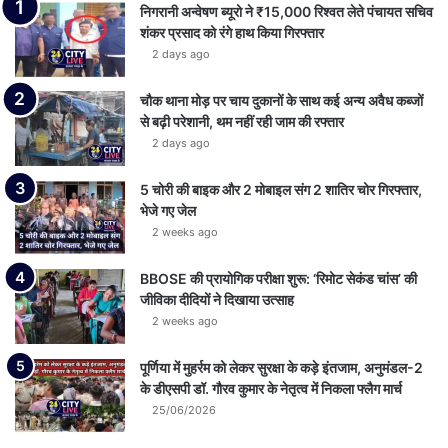
निगरानी अन्वेषण ब्यूरो ने ₹15,000 रिश्वत लेते पंचायत सचिव
शंकर प्रसाद को रंगे हाथ किया गिरफ्तार
2 days ago
चौक थाना मोड़ पर चाय दुकानों के साथ कई अन्य अवैध कब्जों
से बढ़ी परेशानी, थम नहीं रही जाम की रफ्तार
2 days ago
5 चोरी की बाइक और 2 मोबाइल संग 2 शातिर चोर गिरफ्तार,
भेजे गए जेल
2 weeks ago
BBOSE की प्रायोगिक परीक्षा शुरू: ‘रिमोट सेकंड चांस’ की
जीविका दीदियों ने दिखाया उत्साह
2 weeks ago
पूर्णिया में मुहर्रम को लेकर सुरक्षा के कड़े इंतजाम, अनुमंडल-2
के डीएसपी डॉ. गौरव कुमार के नेतृत्व में निकला फ्लैग मार्च
25/06/2026