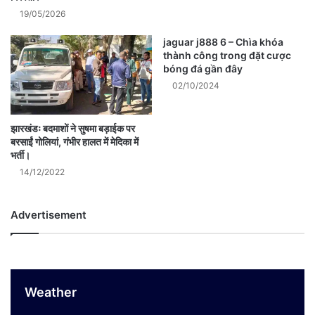
19/05/2026
jaguar j888 6 – Chìa khóa
thành công trong đặt cược
bóng đá gần đây
02/10/2024
झारखंडः बदमाशों ने सुषमा बड़ाईक पर
बरसाईं गोलियां, गंभीर हालत में मेदिका में
भर्ती।
14/12/2022
Advertisement
Weather