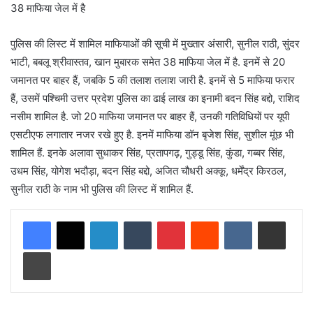
38 माफिया जेल में है
पुलिस की लिस्ट में शामिल माफियाओं की सूची में मुख्तार अंसारी, सुनील राठी, सुंदर
भाटी, बबलू श्रीवास्तव, खान मुबारक समेत 38 माफिया जेल में है. इनमें से 20
जमानत पर बाहर हैं, जबकि 5 की तलाश तलाश जारी है. इनमें से 5 माफिया फरार
हैं, उसमें पश्चिमी उत्तर प्रदेश पुलिस का ढाई लाख का इनामी बदन सिंह बद्दो, राशिद
नसीम शामिल है. जो 20 माफिया जमानत पर बाहर हैं, उनकी गतिविधियों पर यूपी
एसटीएफ लगातार नजर रखे हुए है. इनमें माफिया डॉन बृजेश सिंह, सुशील मूंछ भी
शामिल हैं. इनके अलावा सुधाकर सिंह, प्रतापगढ़, गुड्डू सिंह, कुंडा, गब्बर सिंह,
उधम सिंह, योगेश भदौड़ा, बदन सिंह बद्दो, अजित चौधरी अक्कू, धर्मेंद्र किरठल,
सुनील राठी के नाम भी पुलिस की लिस्ट में शामिल हैं.
LinkedIn
Tumblr
Pinterest
Reddit
VKontakte
Share via Email
Print