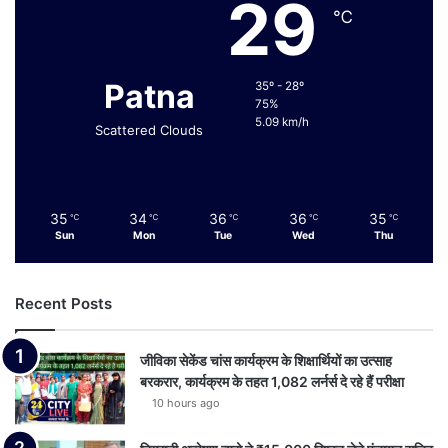
29
℃
Patna
35º - 28º
75%
5.09 km/h
Scattered Clouds
35
34
36
36
35
℃
℃
℃
℃
℃
Sun
Mon
Tue
Wed
Thu
Recent Posts
जीविका सेकेंड चांस कार्यक्रम के शिक्षार्थियों का उत्साह
बरकरार, कार्यक्रम के तहत 1,082 लर्नर्स दे रहे हैं परीक्षा
10 hours ago