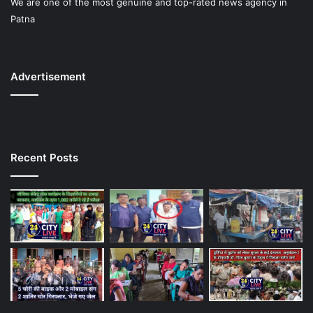
We are one of the most genuine and top-rated news agency in
Patna
Advertisement
Recent Posts