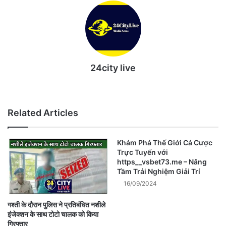
24city live
Website
Related Articles
Khám Phá Thế Giới Cá Cược
Trực Tuyến với
https__vsbet73.me – Nâng
Tầm Trải Nghiệm Giải Trí
16/09/2024
गश्ती के दौरान पुलिस ने प्रतिबंधित नशीले
इंजेक्शन के साथ टोटो चालक को किया
गिरफ्तार