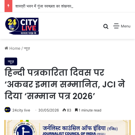
शास्त्री भवन में गूंजा स्वच्छता का शंखनाद: नुक्कड़ नाटक के जरिए विधायी विभाग ने पेश की मिसाल
Search for
Menu
Home
/
न्यूज़
न्यूज़
हिन्दी पत्रकारिता दिवस पर
‘अकबर इमाम सम्मानित, JCI ने
दिया ‘सम्मान पत्र 2026’
24city live
30/05/2026
83
1 minute read