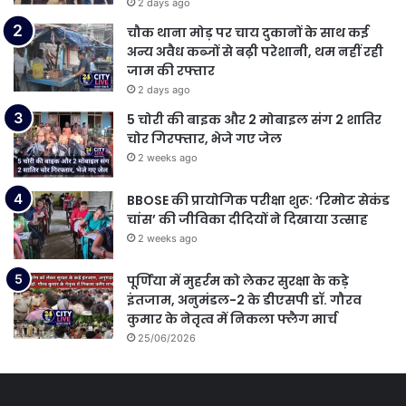
2 days ago
चौक थाना मोड़ पर चाय दुकानों के साथ कई
अन्य अवैध कब्जों से बढ़ी परेशानी, थम नहीं रही
जाम की रफ्तार
2 days ago
5 चोरी की बाइक और 2 मोबाइल संग 2 शातिर
चोर गिरफ्तार, भेजे गए जेल
2 weeks ago
BBOSE की प्रायोगिक परीक्षा शुरू: ‘रिमोट सेकंड
चांस’ की जीविका दीदियों ने दिखाया उत्साह
2 weeks ago
पूर्णिया में मुहर्रम को लेकर सुरक्षा के कड़े
इंतजाम, अनुमंडल-2 के डीएसपी डॉ. गौरव
कुमार के नेतृत्व में निकला फ्लैग मार्च
25/06/2026