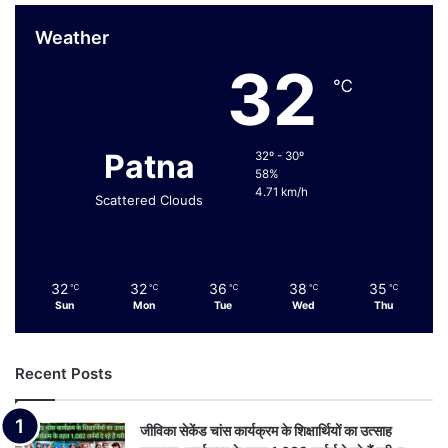
Weather
32
℃
Patna
32º - 30º
58%
4.71 km/h
Scattered Clouds
32
32
36
38
35
℃
℃
℃
℃
℃
Sun
Mon
Tue
Wed
Thu
Recent Posts
जीविका सेकेंड चांस कार्यक्रम के शिक्षार्थियों का उत्साह