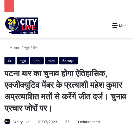
Search for
Menu
Home
/
न्यूज़
/
देश
देश
न्यूज़
पटना
राज्य
हेडलाइंस
पटना बार का चुनाव होगा ऐतिहासिक,
एक्जीक्यूटिव मेंबर के प्रत्याशी महेश कुमार
अप्रत्याशित मतों से करेंगें जीत दर्ज। चुनाव
प्रचार जोरों पर।
24city live
21/07/2023
75
1 minute read