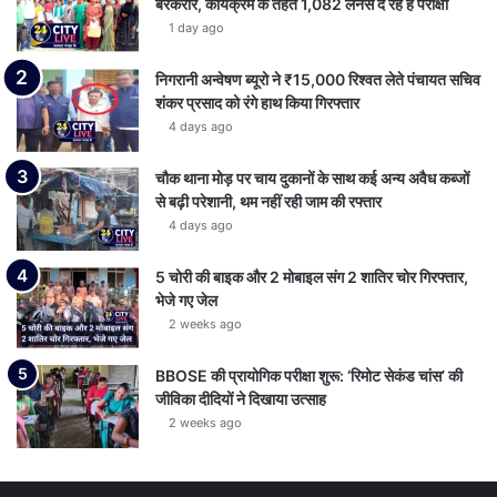
बरकरार, कार्यक्रम के तहत 1,082 लर्नर्स दे रहे हैं परीक्षा
1 day ago
निगरानी अन्वेषण ब्यूरो ने ₹15,000 रिश्वत लेते पंचायत सचिव
शंकर प्रसाद को रंगे हाथ किया गिरफ्तार
4 days ago
चौक थाना मोड़ पर चाय दुकानों के साथ कई अन्य अवैध कब्जों
से बढ़ी परेशानी, थम नहीं रही जाम की रफ्तार
4 days ago
5 चोरी की बाइक और 2 मोबाइल संग 2 शातिर चोर गिरफ्तार,
भेजे गए जेल
2 weeks ago
BBOSE की प्रायोगिक परीक्षा शुरू: ‘रिमोट सेकंड चांस’ की
जीविका दीदियों ने दिखाया उत्साह
2 weeks ago