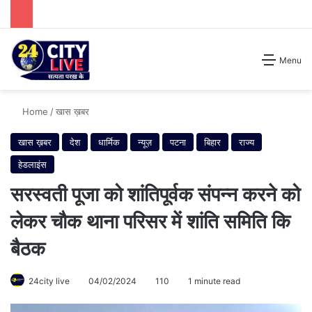
Search for
Menu
Home
/
खास ख़बर
खास ख़बर
देश
धार्मिक
न्यूज़
पटना
बिहार
राज्य
हेडलाइंस
सरस्वती पूजा को शांतिपूर्वक संपन्न करने को
लेकर चौक थाना परिसर में शांति समिति कि
बैठक
24city live
04/02/2024
110
1 minute read