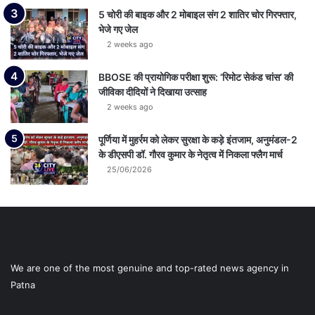
5 चोरी की बाइक और 2 मोबाइल संग 2 शातिर चोर गिरफ्तार,
भेजे गए जेल
2 weeks ago
BBOSE की प्रायोगिक परीक्षा शुरू: ‘रिमोट सेकंड चांस’ की
जीविका दीदियों ने दिखाया उत्साह
2 weeks ago
पूर्णिया में मुहर्रम को लेकर सुरक्षा के कड़े इंतजाम, अनुमंडल-2
के डीएसपी डॉ. गौरव कुमार के नेतृत्व में निकला फ्लैग मार्च
25/06/2026
We are one of the most genuine and top-rated news agency in
Patna