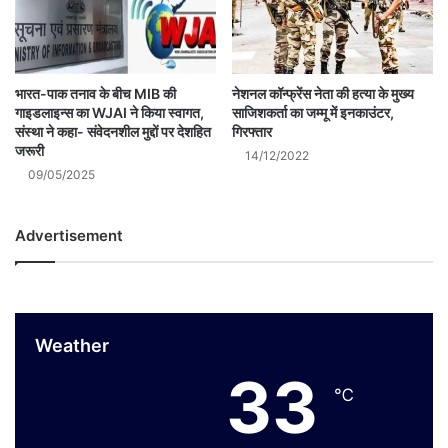
नेशनल कॉन्फ्रेंस नेता की हत्या के मुख्य
भारत-पाक तनाव के बीच MIB की
साजिशकर्ता का जम्मू में इनकाउंटर,
गाइडलाइन्स का WJAI ने किया स्वागत,
गिरफ्तार
संस्था ने कहा- संवेदनशील मुद्दों पर देशहित
जरूरी
14/12/2022
09/05/2025
Advertisement
Weather
33
℃