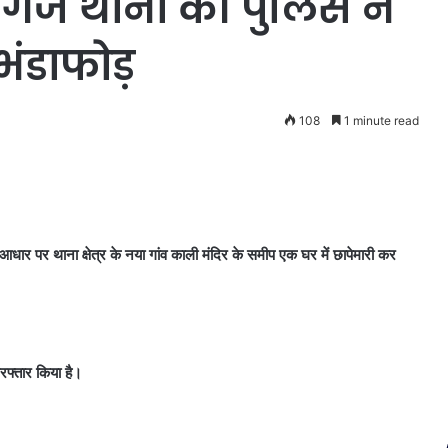
गंज थाना की पुलिस ने
भंडाफोड़
108
1 minute read
धार पर थाना क्षेत्र के नया गांव काली मंदिर के समीप एक घर में छापेमारी कर
िरफ्तार किया है।