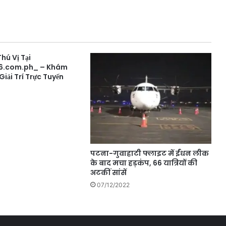
hú Vị Tại
6.com.ph_ – Khám
Giải Trí Trực Tuyến
पटना-गुवाहाटी फ्लाइट में ईंधन लीक
के बाद मचा हड़कंप, 66 यात्रियों की
अटकीं सांसें
07/12/2022