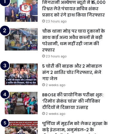
निगरानी अन्वेषण ब्यूरो ने ₹15,000
रिश्वत लेते पंचायत सचिव शंकर
प्रसाद को रंगे हाथ किया गिरफ्तार
23 hours ago
चौक थाना मोड़ पर चाय दुकानों के
साथ कई अन्य अवैध कब्जों से बढ़ी
परेशानी, थम नहीं रही जाम की
रफ्तार
23 hours ago
5 चोरी की बाइक और 2 मोबाइल
संग 2 शातिर चोर गिरफ्तार, भेजे
गए जेल
2 weeks ago
BBOSE की प्रायोगिक परीक्षा शुरू:
‘रिमोट सेकंड चांस’ की जीविका
दीदियों ने दिखाया उत्साह
2 weeks ago
पूर्णिया में मुहर्रम को लेकर सुरक्षा के
कड़े इंतजाम, अनुमंडल-2 के