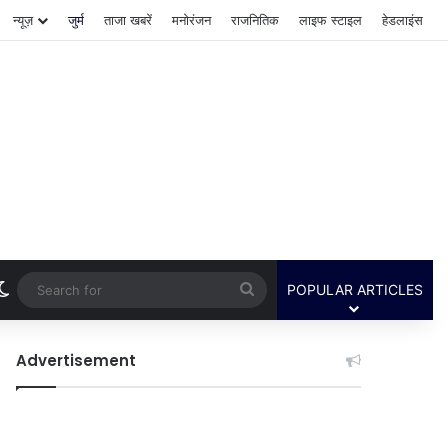
न्यूज़
जुर्म
ताजा खबरें
मनोरंजन
राजनितिक
लाइफ स्टाइल
हेडलाइंस
Switch skin
Search
POPULAR ARTICLES
for
Advertisement