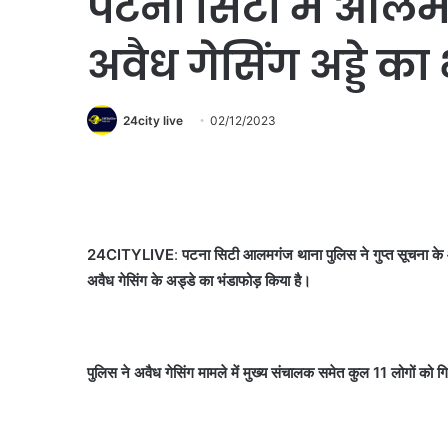
पटना सिटी में आलम
अवैध गेसिंग अड्डे का 
24city live
02/12/2023
24CITYLIVE
:
पटना सिटी
आलमगंज थाना पुलिस ने गुप्त सूचना के आ
अवैध गेसिंग के अड्डे का भंडाफोड़ किया है।
पुलिस ने अवैध गेसिंग मामले में मुख्य संचालक समेत कुल 11 लोगों को ग