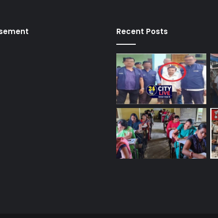
isement
Recent Posts