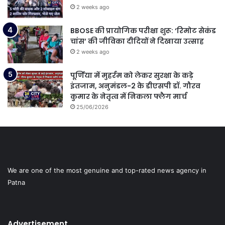
2 weeks ago
BBOSE की प्रायोगिक परीक्षा शुरू: ‘रिमोट सेकंड
चांस’ की जीविका दीदियों ने दिखाया उत्साह
2 weeks ago
पूर्णिया में मुहर्रम को लेकर सुरक्षा के कड़े
इंतजाम, अनुमंडल-2 के डीएसपी डॉ. गौरव
कुमार के नेतृत्व में निकला फ्लैग मार्च
25/06/2026
We are one of the most genuine and top-rated news agency in
Patna
Advertisement