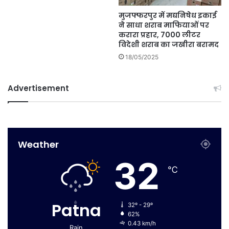
मुजफ्फरपुर में मद्यनिषेध इकाई
ने साधा शराब माफियाओं पर
करारा प्रहार, 7000 लीटर
विदेशी शराब का जखीरा बरामद
18/05/2025
Advertisement
Weather
32
℃
Patna
32º - 29º
62%
0.43 km/h
Rain