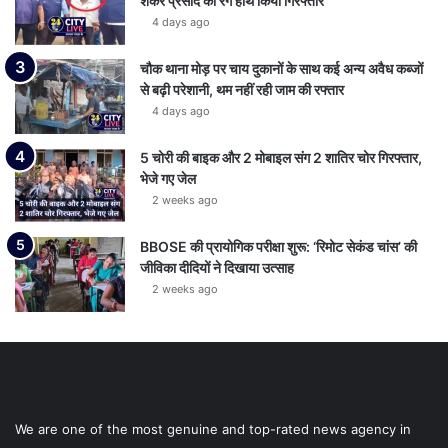
शंकर प्रसाद को रंगे हाथ किया गिरफ्तार
4 days ago
चौक थाना मोड़ पर चाय दुकानों के साथ कई अन्य अवैध कब्जों
से बढ़ी परेशानी, थम नहीं रही जाम की रफ्तार
4 days ago
5 चोरी की बाइक और 2 मोबाइल संग 2 शातिर चोर गिरफ्तार,
भेजे गए जेल
2 weeks ago
BBOSE की प्रायोगिक परीक्षा शुरू: ‘रिमोट सेकंड चांस’ की
जीविका दीदियों ने दिखाया उत्साह
2 weeks ago
We are one of the most genuine and top-rated news agency in