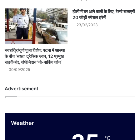
होली में घर आने वालों के लिए, रेलवे चलाएगी
20 जोड़ी स्पेशल ट्रेनें
23/02/2023
नवरात्रि/दुर्गा पूजा विशेष: पटना में आस्था
के बीच ‘सख्त’ ट्रैफिक प्लान, 12 प्रमुख
सड़कें बंद, गांधी मैदान ‘नो-पार्किंग जोन’
30/09/2025
Advertisement
Weather
℃