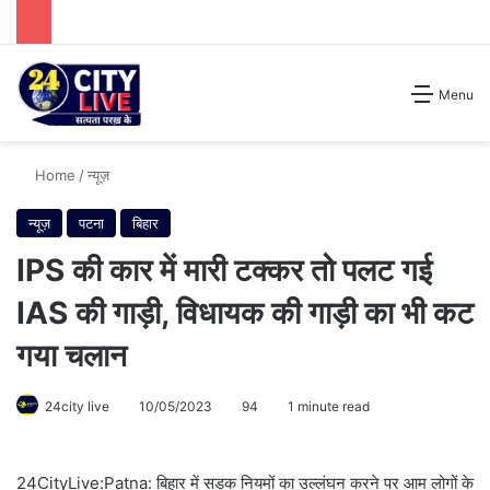
Search for
Menu
Home
/
न्यूज़
न्यूज़
पटना
बिहार
IPS की कार में मारी टक्कर तो पलट गई
IAS की गाड़ी, विधायक की गाड़ी का भी कट
गया चलान
24city live
10/05/2023
94
1 minute read
24CityLive:Patna: बिहार में सड़क नियमों का उल्लंघन करने पर आम लोगों के