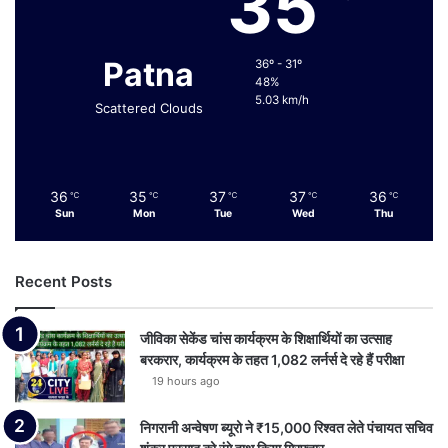
35
Patna
36º - 31º
48%
5.03 km/h
Scattered Clouds
36
35
37
37
36
℃
℃
℃
℃
℃
Sun
Mon
Tue
Wed
Thu
Recent Posts
जीविका सेकेंड चांस कार्यक्रम के शिक्षार्थियों का उत्साह
बरकरार, कार्यक्रम के तहत 1,082 लर्नर्स दे रहे हैं परीक्षा
19 hours ago
निगरानी अन्वेषण ब्यूरो ने ₹15,000 रिश्वत लेते पंचायत सचिव