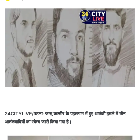
24CITYLIVE/पटना: जम्मू कश्मीर के पहलगाम में हुए आतंकी हमले ‎में तीन
आतंकवादियों का स्केच जारी किया ‎गया है।