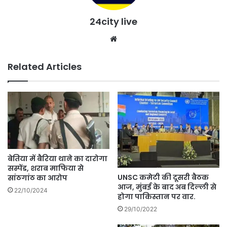
24city live
Website
Related Articles
बेतिया में बैरिया थाने का दारोगा
सस्पेंड, शराब माफिया से
UNSC कमेटी की दूसरी बैठक
सांठगांठ का आरोप
आज, मुंबई के बाद अब दिल्ली से
22/10/2024
होगा पाकिस्तान पर वार.
29/10/2022