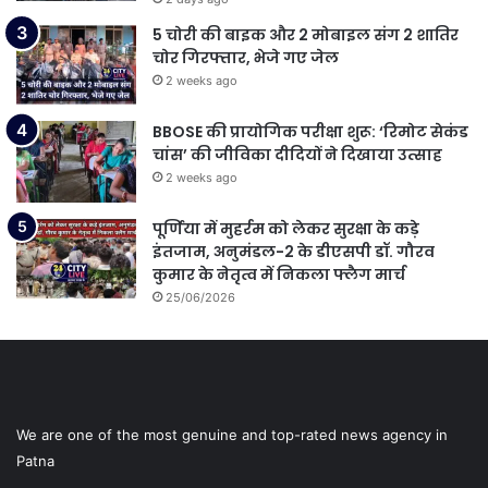
5 चोरी की बाइक और 2 मोबाइल संग 2 शातिर
चोर गिरफ्तार, भेजे गए जेल
2 weeks ago
BBOSE की प्रायोगिक परीक्षा शुरू: ‘रिमोट सेकंड
चांस’ की जीविका दीदियों ने दिखाया उत्साह
2 weeks ago
पूर्णिया में मुहर्रम को लेकर सुरक्षा के कड़े
इंतजाम, अनुमंडल-2 के डीएसपी डॉ. गौरव
कुमार के नेतृत्व में निकला फ्लैग मार्च
25/06/2026
We are one of the most genuine and top-rated news agency in
Patna