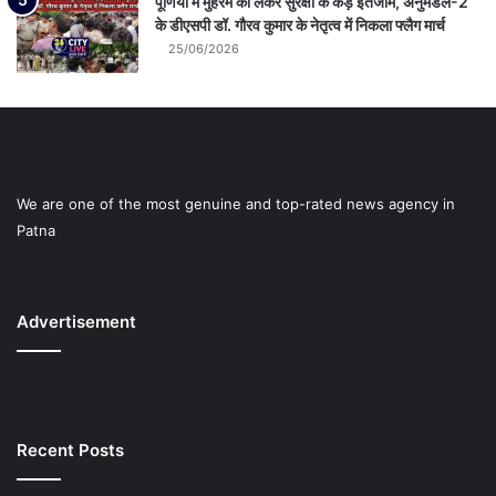
पूर्णिया में मुहर्रम को लेकर सुरक्षा के कड़े इंतजाम, अनुमंडल-2
के डीएसपी डॉ. गौरव कुमार के नेतृत्व में निकला फ्लैग मार्च
25/06/2026
We are one of the most genuine and top-rated news agency in
Patna
Advertisement
Recent Posts