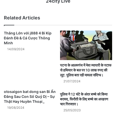
24city Live
Related Articles
Thắng Lớn với j888 4 Bí Kíp
Đánh Đề & Cá Cược Thông
Minh
14/09/2024
पटना के आलमगंज में मेवा व्यापारी के स्टाफ
से हथियार के बल पर 10 लाख रुपए की
लूट. पुलिस बता रही मामला संदिग्ध।
21/07/2024
otosaigon bat dong san Bí Ẩn
पुलिस ने 12 घंटे के अंदर बच्चे को किया
Đằng Sau Con Số Quỷ Dị – Sự
बरामद, फिरौती के लिए बच्चे का अपहरण
Thật Hay Huyền Thoại_
चार गिरफ्तार।
19/08/2024
25/05/2023