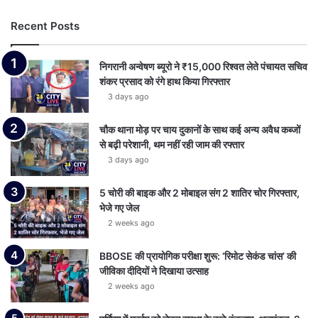
Recent Posts
निगरानी अन्वेषण ब्यूरो ने ₹15,000 रिश्वत लेते पंचायत सचिव
शंकर प्रसाद को रंगे हाथ किया गिरफ्तार
3 days ago
चौक थाना मोड़ पर चाय दुकानों के साथ कई अन्य अवैध कब्जों
से बढ़ी परेशानी, थम नहीं रही जाम की रफ्तार
3 days ago
5 चोरी की बाइक और 2 मोबाइल संग 2 शातिर चोर गिरफ्तार,
भेजे गए जेल
2 weeks ago
BBOSE की प्रायोगिक परीक्षा शुरू: ‘रिमोट सेकंड चांस’ की
जीविका दीदियों ने दिखाया उत्साह
2 weeks ago