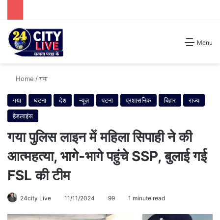
Search for
Menu
Home
/
गया
गया
घटना
देश
न्यूज़
पटना
प्रशासनिक
बिहार
राज्य
हेडलाइंस
गया पुलिस लाइन में महिला सिपाही ने की
आत्महत्या, भागे-भागे पहुंचे SSP, बुलाई गई
FSL की टीम
24city Live
11/11/2024
99
1 minute read