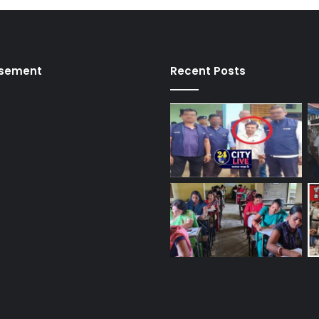
isement
Recent Posts