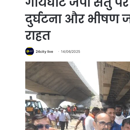
गायघाट जेपी सेतु पर
दुर्घटना और भीषण ज
राहत
24city live
14/06/2025