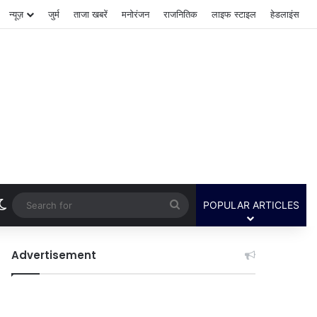
न्यूज़
जुर्म
ताजा खबरें
मनोरंजन
राजनितिक
लाइफ स्टाइल
हेडलाइंस
Switch skin
Search
POPULAR ARTICLES
for
Advertisement