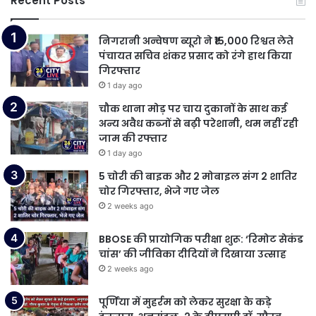
Recent Posts
निगरानी अन्वेषण ब्यूरो ने ₹15,000 रिश्वत लेते
पंचायत सचिव शंकर प्रसाद को रंगे हाथ किया
गिरफ्तार
1 day ago
चौक थाना मोड़ पर चाय दुकानों के साथ कई
अन्य अवैध कब्जों से बढ़ी परेशानी, थम नहीं रही
जाम की रफ्तार
1 day ago
5 चोरी की बाइक और 2 मोबाइल संग 2 शातिर
चोर गिरफ्तार, भेजे गए जेल
2 weeks ago
BBOSE की प्रायोगिक परीक्षा शुरू: ‘रिमोट सेकंड
चांस’ की जीविका दीदियों ने दिखाया उत्साह
2 weeks ago
पूर्णिया में मुहर्रम को लेकर सुरक्षा के कड़े