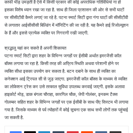
काफी भीड़ उमड़ती है ऐसे में किसी प्रकार की कोई अपराधिक गतिविधियां ना हो
इसका विशेष ध्यान रखा जा रहा है. साथ ही जिला प्रशासन की ओर से सभी घाटों
पर सीसीटीवी कैमरे लगाएं जा रहे है. पटना स्मार्ट सिटी द्वारा गंगा घाटों की सीसीटीवी
से लगातार आईसीसीसी बिल्डिंग में मॉनिटिंग की जा रही है. यह कैमरे हाई रिजोल्यूशन
के हैं और इससे प्रत्येक व्यक्ति पर निगरानी रखी जाएगी.
श्रद्धालु यहां कर सकते है अपनी शिकायत
पटना स्मार्ट सिटी द्वारा शहर के विभिन्न जगहों पर ईसीबी अर्थात इमरजेंसी कॉल
बॉक्स लगाया जा रहा है. किसी तरह की अप्रिय स्थिति अथवा परेशानी होने पर
व्यक्ति सीधा इसका उपयोग कर सकता है. बटन दबाने के साथ ही व्यक्ति का
कनेक्शन आई ट्रिपल सी से जुड़ जाएगा. इमरजेंसी कॉल बॉक्स के माध्यम से व्यक्ति
का लोकेशन ट्रेस कर उसे तत्काल सुविधा उपलब्ध करवाई जाएगी. इसके अलावा
हाइकोर्ट मोड़, डाक बंगला चौराहा, कारगिल चौक, जेपी गोलंबर, इनकम टैक्स
गोलम्बर सहित शहर के विभिन्न जगहों पर एक ईसीबी के साथ पीए सिस्टम भी लगाया
गया है. जिसके माध्यम से पर्व त्योहारों में कोई सूचना एक साथ सभी लोगों तक पहुंचाई
जा सकती है.
LinkedIn
Tumblr
Pinterest
Reddit
VKontakte
Share via Email