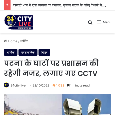
शास्त्री भवन में गूंजा स्वच्छता का शंखनाद: नुक्कड़ नाटक के जरिए विधायी विभाग ने पेश की मिसाल
Search for
Menu
Home
/
धार्मिक
धार्मिक
प्रशासनिक
बिहार
पटना के घाटों पर प्रशासन की
रहेगी नजर, लगाए गए CCTV
24city live
22/10/2022
1,032
1 minute read