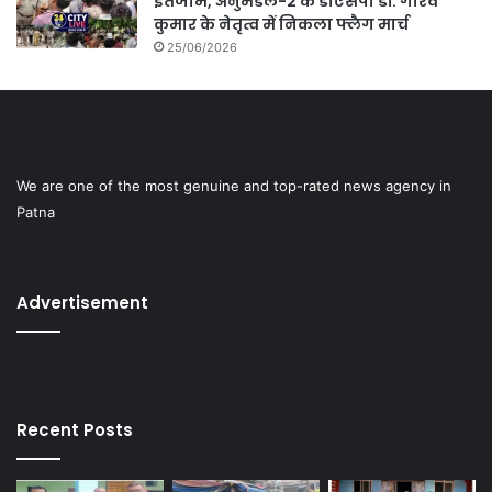
इंतजाम, अनुमंडल-2 के डीएसपी डॉ. गौरव
कुमार के नेतृत्व में निकला फ्लैग मार्च
25/06/2026
We are one of the most genuine and top-rated news agency in
Patna
Advertisement
Recent Posts