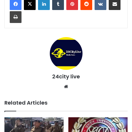
Print
24city live
Website
Related Articles