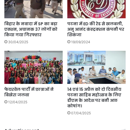
बिहार के नवादा में SP का बड़ा
पटना में ED की रेड से खलबली,
एक्शन, अचानक 37 लोगों को
अनु आनंद कंस्ट्रक्शन कंपनी पर
किया गया गिरफ्तार
शिकंजा
30/04/2025
19/09/2024
फेयरवेल पार्टी में छात्राओं ने
14 एवं 15 अप्रैल को दो दिवसीय
बिखेरा जलवा
पटना साहिब महोत्सव के लिए
डीएम के आदेश पर बनी आठ
12/04/2025
कोषांग।
07/04/2025