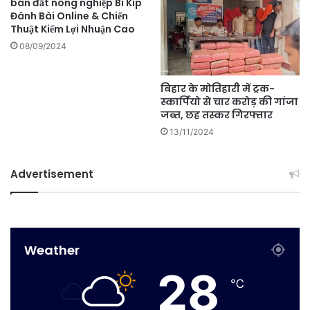
bán đất nông nghiệp Bí Kíp
Đánh Bài Online & Chiến
Thuật Kiếm Lợi Nhuận Cao
08/09/2024
बिहार के मोतिहारी में ट्रक-
स्कार्पियो से चार करोड़ की गांजा
जब्त, छह तस्कर गिरफ्तार
13/11/2024
Advertisement
Weather
28
℃