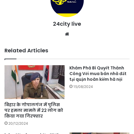
24city live
Website
Related Articles
Khám Phá Bí Quyết Thành
Công Với mua bán nhà đất
tại quận hoàn kiếm hà nội
15/08/2024
बिहार के गोपालगंज में पुलिस
पर हमला मामले में 22 लोग को
किया गया गिरफ्तार
20/12/2024