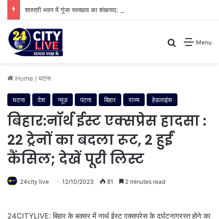
शास्त्री भवन में गूंजा स्वच्छता का शंखनाद: नुक्कड़ नाटक के जरिए विधायी विभाग ने पेश की मिसाल
Search for
Menu
Home
/
घटना
घटना
देश
न्यूज़
पटना
बिहार
राज्य
हेडलाइंस
बिहार:नॉर्थ ईस्ट एक्सप्रेस हादसा :
22 ट्रेनों का बदला रूट, 2 हुईं
कैंसिल; देखें पूरी लिस्ट
24city live
12/10/2023
81
2 minutes read
24CITYLIVE: बिहार के बक्सर में नार्थ ईस्ट एक्सप्रेस के दुर्घटनाग्रस्त होने का