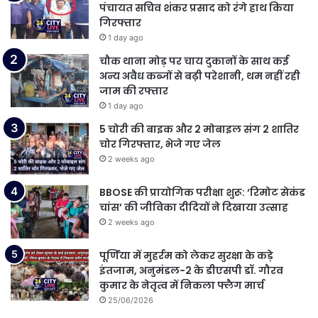
पंचायत सचिव शंकर प्रसाद को रंगे हाथ किया
गिरफ्तार
1 day ago
चौक थाना मोड़ पर चाय दुकानों के साथ कई
अन्य अवैध कब्जों से बढ़ी परेशानी, थम नहीं रही
जाम की रफ्तार
1 day ago
5 चोरी की बाइक और 2 मोबाइल संग 2 शातिर
चोर गिरफ्तार, भेजे गए जेल
2 weeks ago
BBOSE की प्रायोगिक परीक्षा शुरू: ‘रिमोट सेकंड
चांस’ की जीविका दीदियों ने दिखाया उत्साह
2 weeks ago
पूर्णिया में मुहर्रम को लेकर सुरक्षा के कड़े
इंतजाम, अनुमंडल-2 के डीएसपी डॉ. गौरव
कुमार के नेतृत्व में निकला फ्लैग मार्च
25/06/2026