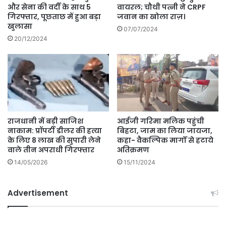
और सेना की वर्दी के साथ 5
वायरल; चौथी पत्नी ने CRPF
गिरफ्तार, पूछताछ में हुआ बड़ा
जवान का खोला राज़।
खुलासा
07/07/2024
20/12/2024
राजधानी में बड़ी साजिश
आईजी गरिमा मलिक पहुंची
नाकाम: प्रॉपर्टी डीलर की हत्या
बिहटा, जाम का लिया जायजा,
के लिए 8 लाख की सुपारी लेने
कहा- वैकल्पिक मार्गों से हटाये
वाले तीन अपराधी गिरफ्तार
अतिक्रमण
14/05/2026
15/11/2024
Advertisement