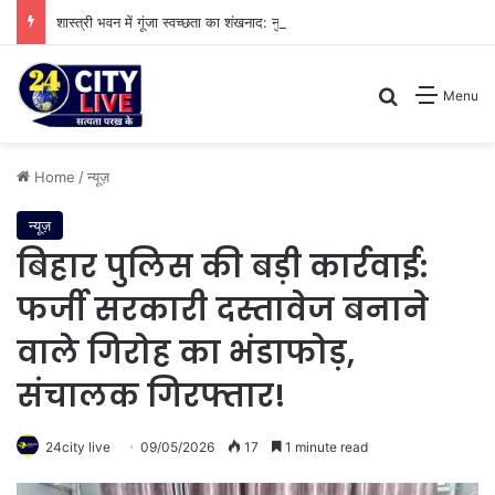
शास्त्री भवन में गूंजा स्वच्छता का शंखनाद: नुक्कड़ नाटक के जरिए विधायी विभाग ने पेश की मिसाल
Search for
Menu
Home
/
न्यूज़
न्यूज़
बिहार पुलिस की बड़ी कार्रवाई:
फर्जी सरकारी दस्तावेज बनाने
वाले गिरोह का भंडाफोड़,
संचालक गिरफ्तार!
24city live
09/05/2026
17
1 minute read