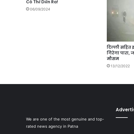
Có Thể Diễn Ra!
06/09/2024
दिल्ली सहित इन 
गिरेगा पारा, 
मौसम
13/12/2022
Advert
We are one of the most genuine and top-
rated news agency in Patna