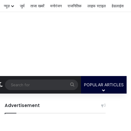
न्यूज़
जुर्म
ताजा खबरें
मनोरंजन
राजनितिक
लाइफ स्टाइल
हेडलाइंस
Switch skin
Search
POPULAR ARTICLES
for
Advertisement