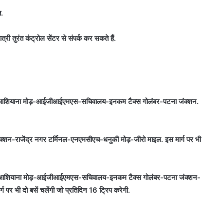
त.
री तुरंत कंट्रोल सेंटर से संपर्क कर सकते हैं.
वपथ-आशियाना मोड़-आईजीआईएमएस-सचिवालय-इनकम टैक्स गोलंबर-पटना जंक्शन.
शन-राजेंद्र नगर टर्मिनल-एनएमसीएच-धनुकी मोड़-जीरो माइल. इस मार्ग पर भी
वपथ-आशियाना मोड़-आईजीआईएमएस-सचिवालय-इनकम टैक्स गोलंबर-पटना जंक्शन-
 पर भी दो बसें चलेंगी जो प्रतिदिन 16 ट्रिप करेगी.