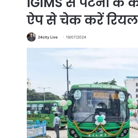
IGIMS से पटना के कई
ऐप से चेक करें रियल
24city Live
19/07/2024