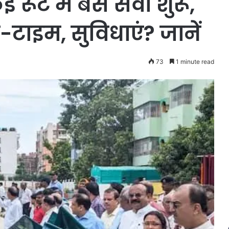
 रूट में बस सेवा शुरू,
-टाइम, सुविधाएं? जानें
73
1 minute read