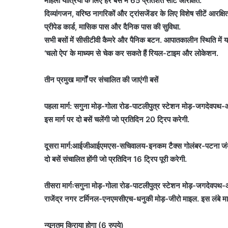
महिला यात्रियों के लिए हर बस में 65 प्रतिशत सीटें आरक्षित.
दिव्यांगजन, वरिष्ठ नागरिकों और ट्रांसजेंडर के लिए विशेष सीटें आरक्षि
प्रीपेड कार्ड, मासिक पास और दैनिक पास की सुविधा.
सभी बसों में सीसीटीवी कैमरे और पैनिक बटन. आपातकालीन स्थिति में यात्
‘चलो ऐप’ के माध्यम से चेक कर सकते हैं रियल-टाइम और लोकेशन.
तीन प्रमुख मार्गों पर संचालित की जाएंगी बसें
पहला मार्ग: सगुना मोड़-गोला रोड-पाटलीपुत्र स्टेशन मोड़-जगदे
इस मार्ग पर दो बसें चलेंगी जो प्रतिदिन 20 ट्रिप करेगी.
दूसरा मार्ग:आईजीआईएमएस-सचिवालय-इनकम टैक्स गोलंबर-पटना जंक्
दो बसें संचालित होंगी जो प्रतिदिन 16 ट्रिप पूरी करेगी.
तीसरा मार्गःसगुना मोड़-गोला रोड-पाटलीपुत्र स्टेशन मोड़-जगदे
राजेंद्र नगर टर्मिनल-एनएमसीएच-धनुकी मोड़-जीरो माइल. इस लंबे मार्ग
न्यूनतम किराया होगा (6 रुपये)