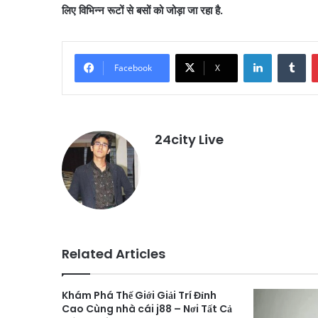
लिए विभिन्न रूटों से बसों को जोड़ा जा रहा है.
LinkedIn
Tu
Facebook
X
24city Live
Related Articles
Khám Phá Thế Giới Giải Trí Đỉnh
Cao Cùng nhà cái j88 – Nơi Tất Cả