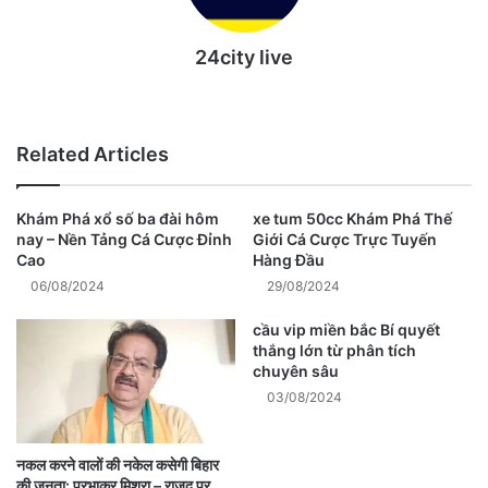
24city live
Website
Related Articles
Khám Phá xổ số ba đài hôm
xe tum 50cc Khám Phá Thế
nay – Nền Tảng Cá Cược Đỉnh
Giới Cá Cược Trực Tuyến
Cao
Hàng Đầu
06/08/2024
29/08/2024
cầu vip miền bắc Bí quyết
thắng lớn từ phân tích
chuyên sâu
03/08/2024
नकल करने वालों की नकेल कसेगी बिहार
की जनता: प्रभाकर मिश्रा – राजद पर