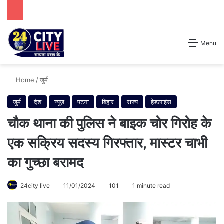
Search for
Menu
Home
/
जुर्म
जुर्म
देश
न्यूज़
पटना
बिहार
राज्य
हेडलाइंस
चौक थाना की पुलिस ने बाइक चोर गिरोह के
एक सक्रिय सदस्य गिरफ्तार, मास्टर चाभी
का गुच्छा बरामद
24city live
11/01/2024
101
1 minute read