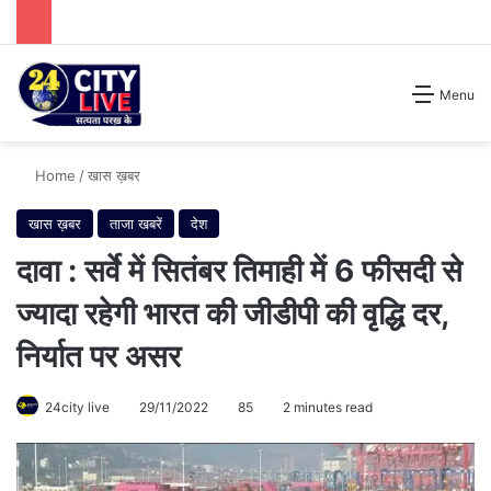
Search for
Menu
Home
/
खास ख़बर
खास ख़बर
ताजा खबरें
देश
दावा : सर्वे में सितंबर तिमाही में 6 फीसदी से
ज्यादा रहेगी भारत की जीडीपी की वृद्धि दर,
निर्यात पर असर
24city live
29/11/2022
85
2 minutes read