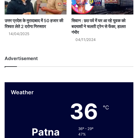
उत्तर प्रदेश के मुरादाबाद में 50 हजार की
सिवान : छठ पर्व में घर आ रहे युवक को
रिश्वत लेते 2 दरोगा गिरफ्तार
बदमाशों ने चलती ट्रेन से फेंका, हालत
गंभीर
14/04/2025
04/11/2024
Advertisement
Weather
36
℃
Patna
36º - 29º
47%