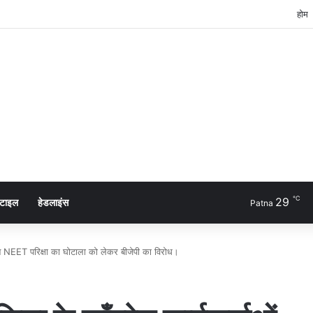
होम
℃
29
्टाइल
हेडलाइंस
Patna
ाओं ने NEET परिक्षा का घोटाला को लेकर बीजेपी का विरोध।