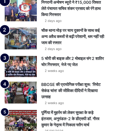
निगरानी अन्वेषण ब्यूरो ने ₹15,000 रिश्वत
लेते पंचायत सचिव शंकर प्रसाद को रंगे हाथ
किया गिरफ्तार
2 days ago
चौक थाना मोड़ पर चाय दुकानों के साथ कई
अन्य अवैध कब्जों से बढ़ी परेशानी, थम नहीं रही
जाम की रफ्तार
2 days ago
5 चोरी की बाइक और 2 मोबाइल संग 2 शातिर
चोर गिरफ्तार, भेजे गए जेल
2 weeks ago
BBOSE की प्रायोगिक परीक्षा शुरू: ‘रिमोट
सेकंड चांस’ की जीविका दीदियों ने दिखाया
उत्साह
2 weeks ago
पूर्णिया में मुहर्रम को लेकर सुरक्षा के कड़े
इंतजाम, अनुमंडल-2 के डीएसपी डॉ. गौरव
कुमार के नेतृत्व में निकला फ्लैग मार्च