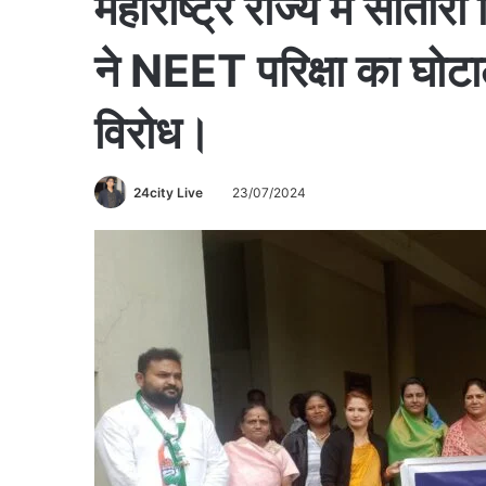
महाराष्ट्र राज्य में सातारा
ने NEET परिक्षा का घोट
विरोध।
24city Live
23/07/2024