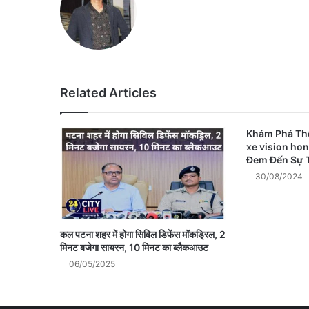
Related Articles
Khám Phá Thế
xe vision hon
Đem Đến Sự T
30/08/2024
कल पटना शहर में होगा सिविल डिफेंस मॉकड्रिल, 2
मिनट बजेगा सायरन, 10 मिनट का ब्लैकआउट
06/05/2025