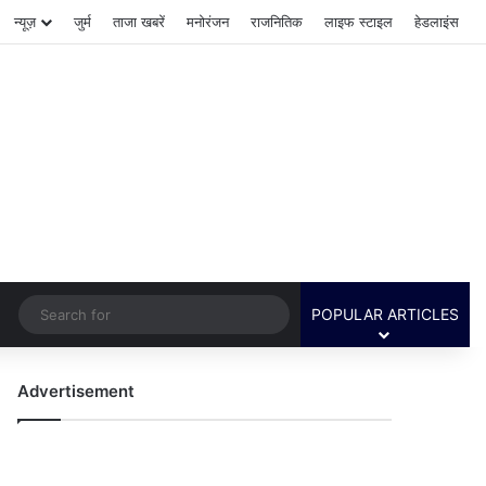
न्यूज़
जुर्म
ताजा खबरें
मनोरंजन
राजनितिक
लाइफ स्टाइल
हेडलाइंस
Switch skin
Search
POPULAR ARTICLES
for
Advertisement