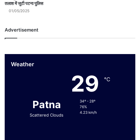
तलाश में जुटी पटना पुलिस
01/05/2025
Advertisement
Weather
29
℃
Patna
34º - 28º
76%
4.23 km/h
Scattered Clouds