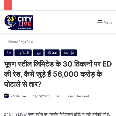
Search for
Menu
Home
/
न्यूज़
/
देश
देश
नई दिल्ली
न्यूज़
हरियाणा
हेडलाइंस
भूषण स्टील लिमिटेड के 30 ठिकानों पर ED
की रेड, कैसे जुड़े हैं 56,000 करोड़ के
घोटाले से तार?
24city live
17/10/2023
90
2 minutes read
24CITYLIVE: भूषण स्टील पर प्रवर्तन निदेशालय (ईडी) ने बड़ी कार्रवाई की है.