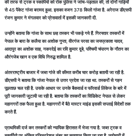
की तरफ से ट्रक व स्कार्पियो को रोक पुलिस ने जांच-पड़ताल की, तो दोनों गाड़ियों
से 45 पैकेट गांजा बरामद हुआ. इसका वजन 378 किलो गांजा है. अरेराज डीएसपी
रंजन कुमार ने मंगलवार को प्रेसवार्ता में इसकी जानकारी दी.
उन्होंने बताया कि गांजा के साथ छह तस्कर भी पकड़े गये हैं. गिरफ्तार तस्करों में
नेपाल के बारा के कलैया का अशोक गुप्ता, वीरगंज परसा का जयप्रकाश यादव,
आदापुर का अशोक साह, नकरदेई का रवि कुमार दूबे, पश्चिमी चंपारण के नौतन का
औरंगजेब खान व एक विधि निरुद्ध शामिल है.
अंतरराष्ट्रीय बाजार में जब्त गांजे की कीमत करीब चार करोड़ बतायी जा रही है.
डीएसपी ने बताया कि गांजा नेपाल से उत्तर प्रदेश जा रहा था. तस्करों से गहन
पूछताछ चल रही है. उसके आधार पर उनके बैकवार्ड व फॉरवार्ड लिंकेज के बारे में
पूरी जानकारी जुटायी जा रही है. बताया कि तस्करों का सिंडिकेट नेपाल से लेकर
महानगरों तक फैला हुआ है. महानगरों में बैठे मास्टर माइंड इसकी सप्लाई विदेशों तक
करते हैं.
प्राथमिकी दर्ज कर तस्करों को न्यायिक हिरासत में भेजा गया है. जब्त ट्रक व
स्कार्पियो पर अंकित रजिस्ट्रेशन नंबर का सत्यापन किया जा रहा है. छापेमारी में