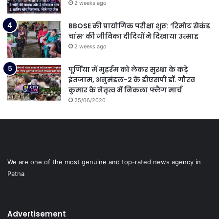
2 weeks ago
BBOSE की प्रायोगिक परीक्षा शुरू: ‘रिमोट सेकंड
चांस’ की जीविका दीदियों ने दिखाया उत्साह
2 weeks ago
पूर्णिया में मुहर्रम को लेकर सुरक्षा के कड़े
इंतजाम, अनुमंडल-2 के डीएसपी डॉ. गौरव
कुमार के नेतृत्व में निकला फ्लैग मार्च
25/06/2026
We are one of the most genuine and top-rated news agency in
Patna
Advertisement