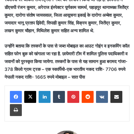
डीएसपी रंजन कुमार, अरेराज इंस्पेक्टर पूर्णकाम सामर्थ, पहाड़पुर थानाध्यक्ष जितेंद्र
कुमार, दारोगा संतोष जायसवाल, जिला आसूचना इकाई के दारोगा अम्बेश कुमार,
जमादार भानू प्रताप द्विवेदी, सिपाही कुमार सिंह, विक्रम कुमार, जितेंद्र कुमार,
लखन कुमार चौहान, मिथिलेश कुमार सहित अन्य शामिल थे.
उन्होंने बताया कि तस्करों के पास से जब्त मोबाइल का आउट गोइंग व इनकमिंग कॉल
सहित फोन बुक को खंगाला जा रहा है. छापेमारी टीम में शामिल पुलिस पदाधिकारी व
जवानों को पुरस्कृत किया जायेगा. तस्करों के पास से यह सामान हुआ बरामद गांजा-
378 किलो ग्राम ट्रक – एक स्कार्पियो-एक भारतीय नकद राशि- 7706 रुपये
नेपाली नकद राशि- 1665 रुपये मोबाइल – सात पीस
LinkedIn
Tumblr
Pinterest
Reddit
VKontakte
Share via Email
Print