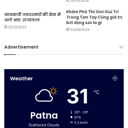
29/10/2024
Khám Phá Thế Giới Giải Trí
व्यवसायी जरूरतमंदों की सेवा में
Trong Tầm Tay Cùng giá trị
आगे आए: राज्यपाल
bất động sản la gì
22/12/2023
03/09/2024
Advertisement
Weather
31
℃
Patna
35º - 29º
67%
5.3 km/h
Scattered Clouds