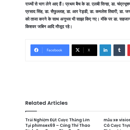
राज्यों से भाग लेने आए हैं। प्रथम बैच के डा. एलबी सिन्हा, डा. चंद्र
प्रसाद सिंह, डा. सैफुल्लाह, डा. आर रेड्डी, डा. कमलेश तिवारी, डा. ज
को ताजा करने के साथ अनुभव भी साझा किए गए। मौके पर डा. सहजानंद प्र
किशवर जबिन आदि मौजूद रहे।
LinkedIn
Tu
Facebook
X
Related Articles
Trải Nghiệm Đặt Cược Thắng Lớn
mẫu xe visio
Tại phimsex69 – Cổng Thể Thao
Cá Cược Trực