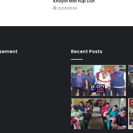
Khuyến Mãi Hấp Dẫn
22/08/2024
isement
Recent Posts