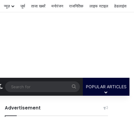
न्यूज़
जुर्म
ताजा खबरें
मनोरंजन
राजनितिक
लाइफ स्टाइल
हेडलाइंस
Switch skin
Search
POPULAR ARTICLES
for
Advertisement