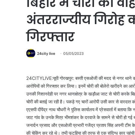
बिहार में चोरी का वा
अंतरराज्यीय गिरोह क
गिरफ्तार
24city live
05/05/2023
24CITYLIVE:यूपी गोरखपुर: बस्ती एसओजी की मदद से नगर थाने की पुल
आरोपियों को गिरफ्तार कर लिया। इनमें चोरी की बोलेरो खरीदने का आर
उनकी निशानदेही पर नगर थानाक्षेत्र के खड़ौआ जाट से चोरी करके बिह
चोरी की बताई जा रही है। पकड़े गए चारों आरोपी उसी कार से वारदात क
एएसपी दीपेंद्र नाथ चौधरी ने पुलिस कार्यालय में प्रेसवार्ता में बताय
जाट गांव के उनके मित्र भीमशंकर के दरवाजे के सामने से चोरी हो ग
जनार्दन प्रसाद और एसओजी प्रभारी गजेंद्र प्रताप सिंह अपनी टीम के स
की चेकिंग कर रहे थे। तभी फुटहिया की तरफ से एक संदिग्ध कार पह