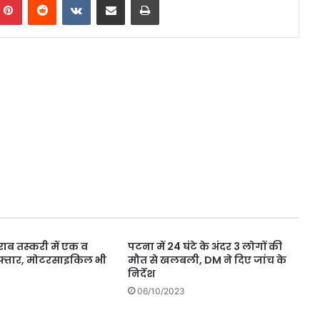
ाब तस्करी में एक व
पटना में 24 घंटे के अंदर 3 लोगों की
िरफ्तार, मोटरसाइकिल भी
मौत से खलबली, DM ने दिए जांच के
निर्देश
06/10/2023