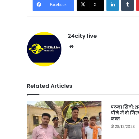
Facebook
X
24city live
Website
Related Articles
पटना सिटी:शर
पीने में दो ग
जब्त
28/12/2023