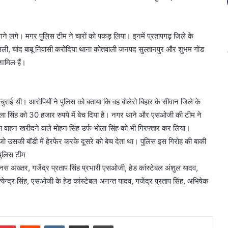
े लगे। मगर पुलिस टीम ने चारों को पकड़ लिया। इनमें प्रतापगढ़ जिले के
बिर अली, चांद बाबू निवासी करोदिया थाना कोतवाली जनपद सुल्तानपुर और शुभम गोंड
ामिल हैं।
चुराई थी। आरोपियों ने पुलिस को बताया कि वह बोलेरो बिहार के सीवान जिले के
 भोला सिंह को 30 हजार रुपये में बेच दिया है। नगर थाने और एसओजी की टीम ने
ा वाहन खरीदने वाले मोहन सिंह उर्फ भोला सिंह को भी गिरफ्तार कर लिया।
। जो उसकी बॉडी में हेरफेर करके दूसरे को बेच देता था। पुलिस इस गिरोह की बाकी
 पुलिस टीम
नस अख्तर, गजेंद्र प्रताप सिंह प्रभारी एसओजी, हेड कांस्टेबल अंशुल यादव,
सत्येन्द्र सिंह, एसओजी के हेड कांस्टेबल अनन्त यादव, गजेंद्र प्रताप सिंह, अभिषेक
mblr
Pinterest
Reddit
VKontakte
Share via Email
Print