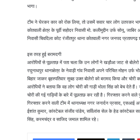
भागा।
टीम ने घेरकर कार को रोक लिया, तो उसमें सवार चार लोग उतरकर भागन
कोतवाली क्षेत्र के पूर्वी सहोदर निवासी मो. कलीमुद्दीन उर्फ सोनू, जा
निवासी चिवदिला कोट रंजीतपुर थाना कोतवाली नगर जनपद प्रतापगढ़ श
इस तरह हुई बरामदगी
आरोपियों से पूछताछ में पता चला कि उन लोगों ने खड़ौआ जाट से बोलेरो 
रघुनाथपुर थानाक्षेत्र के नेवाड़ी गांव निवासी अपने परिचित मोहन उर्फ
बिहार जाकर बृहस्पतिवार सुबह उक्त बोलेरो को बरामद किया और चोरी क
आरोपियों ने बताया कि वह लोग चोरी की गाड़ी भोला सिंह को बेच देते हैं
चोरी की गई गाड़ियों के बारे में पूछताछ कर रही है। गिरफ्तार करने वाले
गिरफ्तार करने वाली टीम में थानाध्यक्ष नगर जनार्दन प्रसाद, एसआई अ
ईशांत कुमार, कांस्टेबल संजीव पांडेय, सर्विलांस सेल के हेड कांस्टेबल 
सिंह, करमचंद्र व साजिद जमाल शामिल रहे।
LinkedIn
Tu