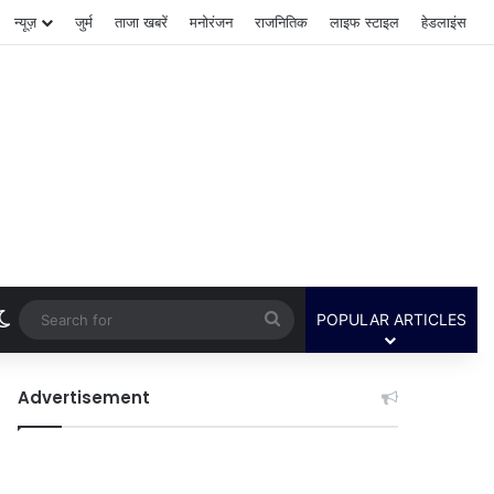
न्यूज़
जुर्म
ताजा खबरें
मनोरंजन
राजनितिक
लाइफ स्टाइल
हेडलाइंस
Switch skin
Search
POPULAR ARTICLES
for
Advertisement