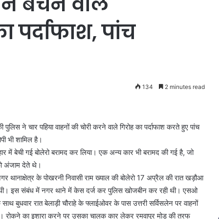
हन बेचने वाले
ा पर्दाफाश, पांच
134
2 minutes read
िस ने चार पहिया वाहनों की चोरी करने वाले गिरोह का पर्दाफाश करते हुए पांच
ोपी भी शामिल है।
ार में बेची गई बोलेरो बरामद कर लिया। एक अन्य कार भी बरामद की गई है, जो
ो अंजाम देते थे।
ा कि नगर थानाक्षेत्र के पोखरनी निवासी राम ख्याल की बोलेरो 17 अप्रैल की रात खड़ौआ
ई थी। इस संबंध में नगर थाने में केस दर्ज कर पुलिस खोजबीन कर रही थी। एसओ
ाथ बुधवार रात बेलाड़ी चौराहे के फ्लाईओवर के पास उत्तरी सर्विसलेन पर वाहनों
ुंची। रोकने का इशारा करने पर उसका चालक कार लेकर रमवापुर मोड़ की तरफ