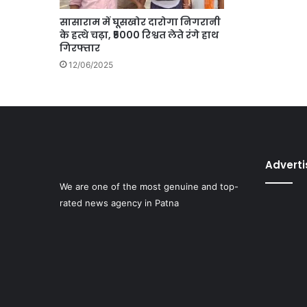
सासाराम में घूसखोर दारोगा निगरानी
के हत्थे चढ़ा, ₹5000 रिश्वत लेते रंगे हाथ
गिरफ्तार
12/06/2025
Advert
We are one of the most genuine and top-
rated news agency in Patna