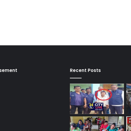
isement
Recent Posts