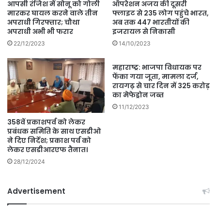
आपसी रंजिश में सोनू को गोली
ऑपरेशन अजय की दूसरी
मारकर घायल करने वाले तीन
फ्लाइट से 235 लोग पहुंचे भारत,
अपराधी गिरफ्तार; चौथा
अब तक 447 भारतीयों की
अपराधी अभी भी फरार
इजरायल से निकासी
22/12/2023
14/10/2023
महाराष्ट्र: भाजपा विधायक पर
फेंका गया जूता, मामला दर्ज,
रायगढ़ से चार दिन में 325 करोड़
का मेफेड्रोन जब्त
11/12/2023
358वें प्रकाशपर्व को लेकर
प्रबंधक समिति के साथ एसडीओ
ने दिए निर्देश; प्रकाश पर्व को
लेकर एसडीआरएफ तैनात।
28/12/2024
Advertisement