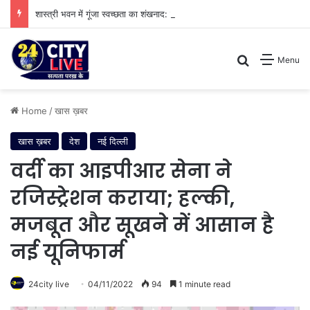
शास्त्री भवन में गूंजा स्वच्छता का शंखनाद: नुक्कड़ नाटक के जरिए विधायी विभाग ने पेश की मिसाल
Search for
Menu
Home
/
खास ख़बर
खास ख़बर
देश
नई दिल्ली
वर्दी का आइपीआर सेना ने
रजिस्ट्रेशन कराया; हल्की,
मजबूत और सूखने में आसान है
नई यूनिफार्म
24city live
04/11/2022
94
1 minute read