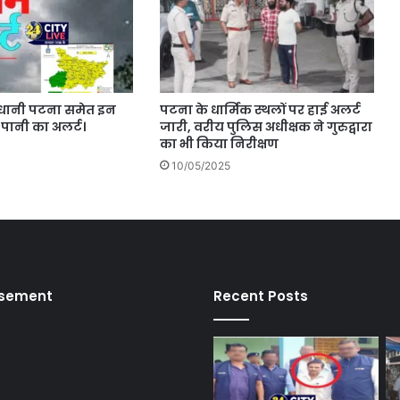
जधानी पटना समेत इन
पटना के धार्मिक स्थलों पर हाई अलर्ट
-पानी का अलर्ट।
जारी, वरीय पुलिस अधीक्षक ने गुरुद्वारा
का भी किया निरीक्षण
10/05/2025
isement
Recent Posts