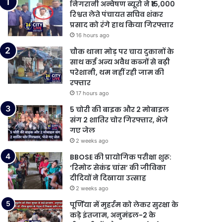
निगरानी अन्वेषण ब्यूरो ने ₹15,000
रिश्वत लेते पंचायत सचिव शंकर
प्रसाद को रंगे हाथ किया गिरफ्तार
16 hours ago
चौक थाना मोड़ पर चाय दुकानों के
साथ कई अन्य अवैध कब्जों से बढ़ी
परेशानी, थम नहीं रही जाम की
रफ्तार
17 hours ago
5 चोरी की बाइक और 2 मोबाइल
संग 2 शातिर चोर गिरफ्तार, भेजे
गए जेल
2 weeks ago
BBOSE की प्रायोगिक परीक्षा शुरू:
‘रिमोट सेकंड चांस’ की जीविका
दीदियों ने दिखाया उत्साह
2 weeks ago
पूर्णिया में मुहर्रम को लेकर सुरक्षा के
कड़े इंतजाम, अनुमंडल-2 के