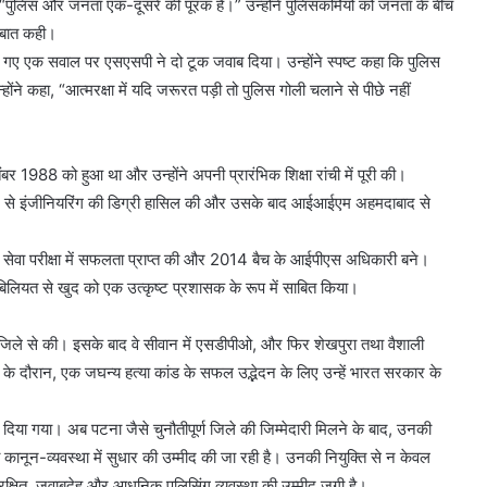
 “पुलिस और जनता एक-दूसरे की पूरक हैं।” उन्होंने पुलिसकर्मियों को जनता के बीच
ी बात कही।
 पूछे गए एक सवाल पर एसएसपी ने दो टूक जवाब दिया। उन्होंने स्पष्ट कहा कि पुलिस
न्होंने कहा, “आत्मरक्षा में यदि जरूरत पड़ी तो पुलिस गोली चलाने से पीछे नहीं
ंबर 1988 को हुआ था और उन्होंने अपनी प्रारंभिक शिक्षा रांची में पूरी की।
़गपुर से इंजीनियरिंग की डिग्री हासिल की और उसके बाद आईआईएम अहमदाबाद से
िविल सेवा परीक्षा में सफलता प्राप्त की और 2014 बैच के आईपीएस अधिकारी बने।
ाबिलियत से खुद को एक उत्कृष्ट प्रशासक के रूप में साबित किया।
िले से की। इसके बाद वे सीवान में एसडीपीओ, और फिर शेखपुरा तथा वैशाली
नाती के दौरान, एक जघन्य हत्या कांड के सफल उद्भेदन के लिए उन्हें भारत सरकार के
म दिया गया। अब पटना जैसे चुनौतीपूर्ण जिले की जिम्मेदारी मिलने के बाद, उनकी
नून-व्यवस्था में सुधार की उम्मीद की जा रही है। उनकी नियुक्ति से न केवल
ुरक्षित, जवाबदेह और आधुनिक पुलिसिंग व्यवस्था की उम्मीद जगी है।