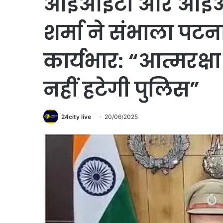
आईआईटी और आईआईएम
शर्मा ने संभाला पट
कार्यभार: “आत्मरक्षा
नहीं हटेगी पुलिस”
24city live
20/06/2025