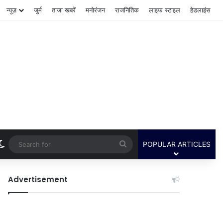
न्यूज़
जुर्म
ताजा खबरें
मनोरंजन
राजनितिक
लाइफ स्टाइल
हेडलाइंस
Switch skin
Search
POPULAR ARTICLES
for
Advertisement