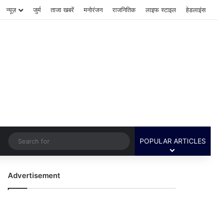
न्यूज़
जुर्म
ताजा खबरें
मनोरंजन
राजनितिक
लाइफ स्टाइल
हेडलाइंस
Switch skin
Search
POPULAR ARTICLES
for
Advertisement