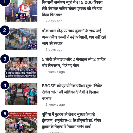
निगरानी अन्वेषण ब्यूरो ने ₹15,000 रिश्वत
लेते पंचायत सचिव शंकर प्रसाद को रंगे हाथ
किया गिरफ्तार
2 days ago
चौक थाना मोड़ पर चाय दुकानों के साथ कई
अन्य अवैध कब्जों से बढ़ी परेशानी, थम नहीं रही
जाम की रफ्तार
2 days ago
5 चोरी की बाइक और 2 मोबाइल संग 2 शातिर
चोर गिरफ्तार, भेजे गए जेल
2 weeks ago
BBOSE की प्रायोगिक परीक्षा शुरू: ‘रिमोट
सेकंड चांस’ की जीविका दीदियों ने दिखाया
उत्साह
2 weeks ago
पूर्णिया में मुहर्रम को लेकर सुरक्षा के कड़े
इंतजाम, अनुमंडल-2 के डीएसपी डॉ. गौरव
कुमार के नेतृत्व में निकला फ्लैग मार्च