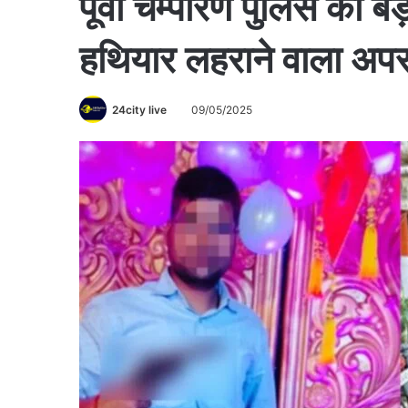
पूर्वी चम्पारण पुलिस की ब
हथियार लहराने वाला अपर
24city live
09/05/2025