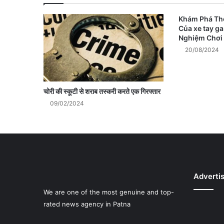
Khám Phá Thế
Của xe tay ga
Nghiệm Chơi
20/08/2024
चोरी की स्कूटी से शराब तस्करी करते एक गिरफ्तार
09/02/2024
Adverti
We are one of the most genuine and top-
rated news agency in Patna