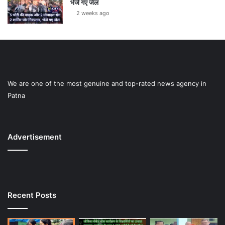
भेजे गए जेल
2 weeks ago
We are one of the most genuine and top-rated news agency in
Patna
Advertisement
Recent Posts