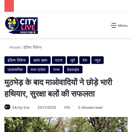
Search for
Menu
Home
/
इंडिया डिफेंस
इंडिया डिफेंस
खास ख़बर
घटना
जुर्म
देश
न्यूज़
प्रशासनिक
मध्य प्रदेश
राज्य
हेडलाइंस
मुठभेड़ के बाद माओवादियों ने छोड़े भारी
हथियार, सुरक्षा बलों की सफलता
24city live
25/11/2025
105
2 minutes read