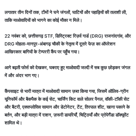
लगातार तीन दिनों तक, टीमों ने घने जंगलों, घाटियों और पहाड़ियों की तलाशी ली,
ताकि माओवादियों को भागने का कोई मौका न मिले।
22 नवंबर को, छत्तीसगढ़ STF, डिस्ट्रिक्ट रिज़र्व गार्ड (DRG) राजनांदगांव, और
DRG मोहला-मानपुर-अंबागढ़ चौकी के नेतृत्व में दूसरे फेज़ का ऑपरेशन
आखिरकार बागियों के टेम्पररी कैंप पर पहुँच गया।
आगे बढ़ती फोर्स को देखकर, घबराए हुए माओवादी जल्दी में सब कुछ छोड़कर जंगल
में और अंदर भाग गए।
कैंपसाइट से भारी मात्रा में माओवादी सामान ज़ब्त किया गया, जिसमें ऑलिव-ग्रीन
यूनिफॉर्म और बैकपैक के कई सेट, चार्जिंग किट वाले सोलर पैनल, वॉकी-टॉकी सेट
और बैटरी, एक्सप्लोसिव सामान और डेटोनेटर, टेंट, तिरपाल शीट, खाना पकाने के
बर्तन, और बड़ी मात्रा में राशन, ज़रूरी डायरियाँ, चिट्ठियाँ और प्रोपेगैंडा डॉक्यूमेंट
शामिल थे।