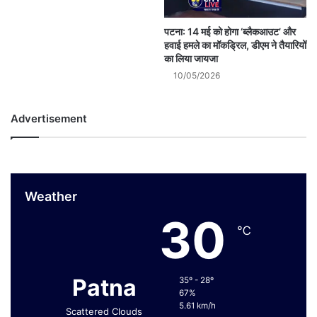
पटना: 14 मई को होगा ‘ब्लैकआउट’ और
हवाई हमले का मॉकड्रिल, डीएम ने तैयारियों
का लिया जायजा
10/05/2026
Advertisement
Weather
30
℃
Patna
35º - 28º
67%
5.61 km/h
Scattered Clouds