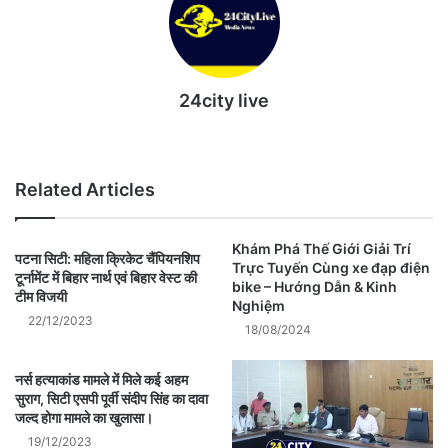
24city live
Website
Related Articles
Khám Phá Thế Giới Giải Trí
पटना सिटी: महिला क्रिकेट चैंपियनशिप
Trực Tuyến Cùng xe đạp điện
टूर्नामेंट में बिहार नार्थ एवं बिहार वेस्ट की
bike – Hướng Dẫn & Kinh
टीम विजयी
Nghiệm
22/12/2023
18/08/2024
नर्स हत्याकांड मामले में मिले कई अहम
सुराग, सिटी एसपी पूर्वी संदीप सिंह का दावा
जल्द होगा मामले का खुलासा।
19/12/2023