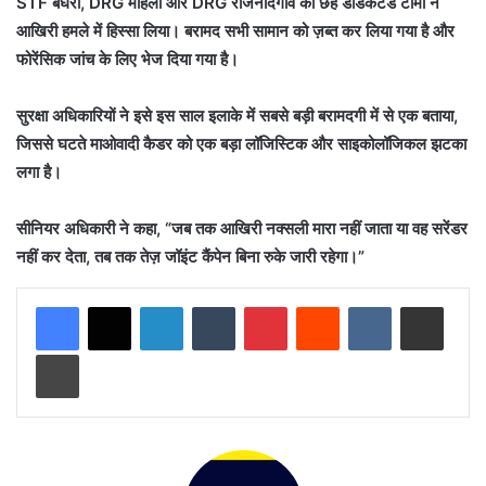
STF बघेरा, DRG मोहला और DRG राजनांदगांव की छह डेडिकेटेड टीमों ने
आखिरी हमले में हिस्सा लिया। बरामद सभी सामान को ज़ब्त कर लिया गया है और
फोरेंसिक जांच के लिए भेज दिया गया है।
सुरक्षा अधिकारियों ने इसे इस साल इलाके में सबसे बड़ी बरामदगी में से एक बताया,
जिससे घटते माओवादी कैडर को एक बड़ा लॉजिस्टिक और साइकोलॉजिकल झटका
लगा है।
सीनियर अधिकारी ने कहा, “जब तक आखिरी नक्सली मारा नहीं जाता या वह सरेंडर
नहीं कर देता, तब तक तेज़ जॉइंट कैंपेन बिना रुके जारी रहेगा।”
LinkedIn
Tumblr
Pinterest
Reddit
VKontakte
Share via Email
Print