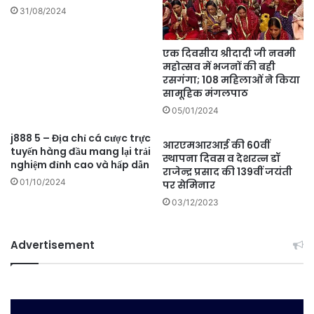
31/08/2024
एक दिवसीय श्रीदादी जी नवमी
महोत्सव में भजनों की बही
रसगंगा; 108 महिलाओं ने किया
सामूहिक मंगलपाठ
05/01/2024
j888 5 – Địa chỉ cá cược trực
आरएमआरआई की 60वीं
tuyến hàng đầu mang lại trải
स्थापना दिवस व देशरत्न डॉ
nghiệm đỉnh cao và hấp dẫn
राजेन्द्र प्रसाद की 139वीं जयंती
01/10/2024
पर सेमिनार
03/12/2023
Advertisement