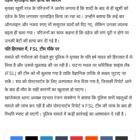
दहेज प्रताड़ना और हत्या का आरोप
मृतका खुशी राज के परिजनों ने आरोप लगाया है कि शादी के बाद से ही खुशी को
दहेज के लिए लगातार प्रताड़ित किया जा रहा था। उन्होंने बताया कि कई बार
ऑनलाइन और नकद रुपए भी ससुराल वालों को दिए गए, लेकिन उनका लालच
बढ़ता ही चला गया। परिजनों का साफ कहना है कि दहेज की मांग पूरी न होने पर
उनकी बेटी की हत्या कर दी गई है।
पति हिरासत में, FSL टीम मौके पर
मामले की गंभीरता को देखते हुए पुलिस ने मृतका के पति हर्ष यादव को हिरासत में ले
लिया है और उससे पूछताछ की जा रही है। घटना स्थल पर फोरेंसिक साइंस लैब
(FSL) की टीम को भी बुलाया गया है ताकि वैज्ञानिक तरीके से साक्ष्य जुटाए जा
सकें। शव को पोस्टमार्टम के लिए अस्पताल भेज दिया गया है, जिसकी रिपोर्ट आने
के बाद ही मौत के सही कारणों का खुलासा हो पाएगा।
खाजेकला थाना अध्यक्ष प्रभात रंजन सक्सेना ने बताया कि पुलिस सभी पहलुओं से
मामले की जांच कर रही है और पोस्टमार्टम रिपोर्ट व FSL टीम की जांच के बाद ही
स्थिति स्पष्ट हो पाएगी। पुलिस मामले में कड़ी कार्रवाई का आश्वासन दे रही है।
LinkedIn
Tumblr
Pinterest
Reddit
VKontakte
Share via Email