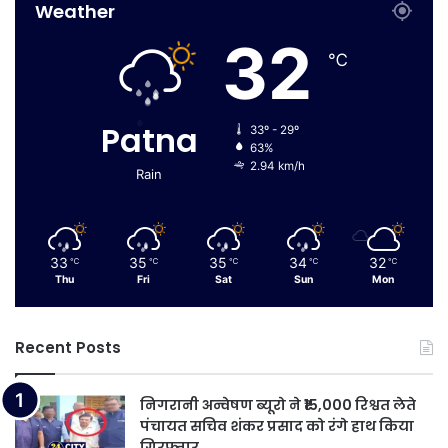
Weather
32
℃
Patna
33º - 29º
63%
2.94 km/h
Rain
33
35
35
34
32
℃
℃
℃
℃
℃
Thu
Fri
Sat
Sun
Mon
Recent Posts
निगरानी अन्वेषण ब्यूरो ने ₹15,000 रिश्वत लेते
पंचायत सचिव शंकर प्रसाद को रंगे हाथ किया
गिरफ्तार