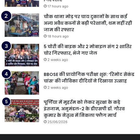
17 hours ago
चौक थाना मोड़ पर चाय दुकानों के साथ कई
अन्य अवैध कब्जों से बढ़ी परेशानी, थम नहीं रही
जाम की रफ्तार
18 hours ago
5 चोरी की बाइक और 2 मोबाइल संग 2 शातिर
चोर गिरफ्तार, भेजे गए जेल
2 weeks ago
BBOSE की प्रायोगिक परीक्षा शुरू: ‘रिमोट सेकंड
चांस’ की जीविका दीदियों ने दिखाया उत्साह
2 weeks ago
पूर्णिया में मुहर्रम को लेकर सुरक्षा के कड़े
इंतजाम, अनुमंडल-2 के डीएसपी डॉ. गौरव
कुमार के नेतृत्व में निकला फ्लैग मार्च
25/06/2026