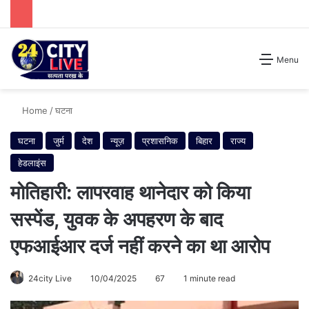
Search for
Menu
Home
/
घटना
घटना
जुर्म
देश
न्यूज़
प्रशासनिक
बिहार
राज्य
हेडलाइंस
मोतिहारी: लापरवाह थानेदार को किया
सस्पेंड, युवक के अपहरण के बाद
एफआईआर दर्ज नहीं करने का था आरोप
24city Live
10/04/2025
67
1 minute read