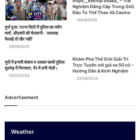
https__keovip.osaka_ – Trải
Nghiệm Đẳng Cấp Trong Giới
Đầu Tư Thể Thao Và Casino
16/08/2024
दुर्गा पूजा: पटना सिटी में पुलिस का फ्लैग
मार्च’, डीएसपी की चेतावनी- ‘अफवाह
फैलाई तो खैर नहीं!’
29/09/2025
Khám Phá Thế Giới Giải Trí
यूपी में इनामी शंकरा व उसका साथी पुलिस
Trực Tuyến với giá xe 50 cũ –
मुठभेड़ में गिरफ्तार, पैर में लगी गोली।
Hướng Dẫn & Kinh Nghiệm
25/05/2023
23/08/2024
Advertisement
Weather