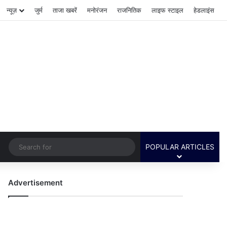
न्यूज़
जुर्म
ताजा खबरें
मनोरंजन
राजनितिक
लाइफ स्टाइल
हेडलाइंस
Switch skin
Search
POPULAR ARTICLES
for
Advertisement