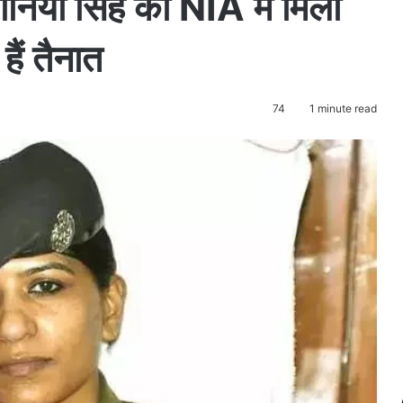
निया सिंह को NIA में मिली
हैं तैनात
74
1 minute read