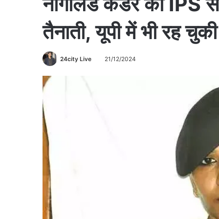
नागालैंड कैडर की IPS सो
तैनाती, यूपी में भी रह चुकी 
24city Live
21/12/2024