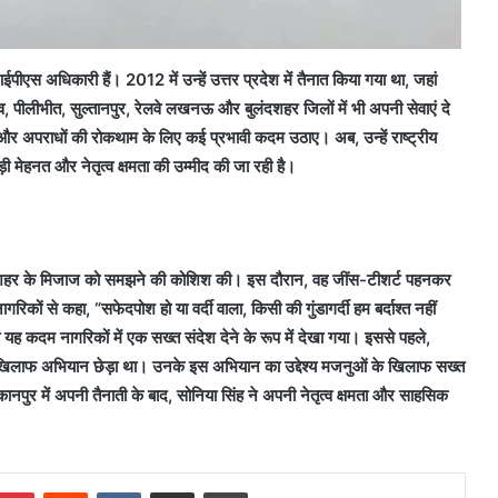
स अधिकारी हैं। 2012 में उन्हें उत्तर प्रदेश में तैनात किया गया था, जहां
्नाव, पीलीभीत, सुल्तानपुर, रेलवे लखनऊ और बुलंदशहर जिलों में भी अपनी सेवाएं दे
ने और अपराधों की रोकथाम के लिए कई प्रभावी कदम उठाए। अब, उन्हें राष्ट्रीय
ी मेहनत और नेतृत्व क्षमता की उम्मीद की जा रही है।
 पहले शहर के मिजाज को समझने की कोशिश की। इस दौरान, वह जींस-टीशर्ट पहनकर
गरिकों से कहा, “सफेदपोश हो या वर्दी वाला, किसी की गुंडागर्दी हम बर्दाश्त नहीं
ह कदम नागरिकों में एक सख्त संदेश देने के रूप में देखा गया। इससे पहले,
लों के खिलाफ अभियान छेड़ा था। उनके इस अभियान का उद्देश्य मजनुओं के खिलाफ सख्त
पुर में अपनी तैनाती के बाद, सोनिया सिंह ने अपनी नेतृत्व क्षमता और साहसिक
mblr
Pinterest
Reddit
VKontakte
Share via Email
Print