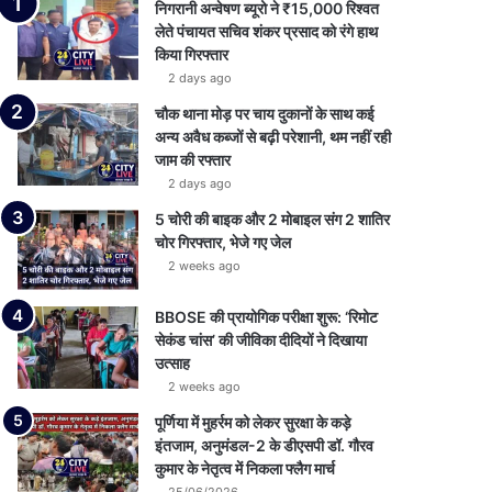
निगरानी अन्वेषण ब्यूरो ने ₹15,000 रिश्वत
लेते पंचायत सचिव शंकर प्रसाद को रंगे हाथ
किया गिरफ्तार
2 days ago
चौक थाना मोड़ पर चाय दुकानों के साथ कई
अन्य अवैध कब्जों से बढ़ी परेशानी, थम नहीं रही
जाम की रफ्तार
2 days ago
5 चोरी की बाइक और 2 मोबाइल संग 2 शातिर
चोर गिरफ्तार, भेजे गए जेल
2 weeks ago
BBOSE की प्रायोगिक परीक्षा शुरू: ‘रिमोट
सेकंड चांस’ की जीविका दीदियों ने दिखाया
उत्साह
2 weeks ago
पूर्णिया में मुहर्रम को लेकर सुरक्षा के कड़े
इंतजाम, अनुमंडल-2 के डीएसपी डॉ. गौरव
कुमार के नेतृत्व में निकला फ्लैग मार्च