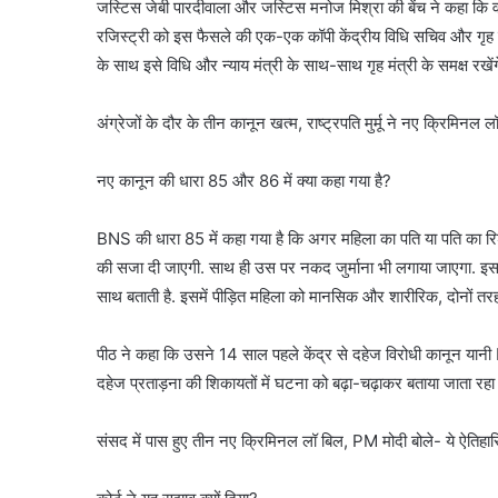
जस्टिस जेबी पारदीवाला और जस्टिस मनोज मिश्रा की बेंच ने कहा कि 
रजिस्ट्री को इस फैसले की एक-एक कॉपी केंद्रीय विधि सचिव और गृह स
के साथ इसे विधि और न्याय मंत्री के साथ-साथ गृह मंत्री के समक्ष रखेंग
अंग्रेजों के दौर के तीन कानून खत्म, राष्ट्रपति मुर्मू ने नए क्रिमिनल ल
नए कानून की धारा 85 और 86 में क्या कहा गया है?
BNS की धारा 85 में कहा गया है कि अगर महिला का पति या पति का रि
की सजा दी जाएगी. साथ ही उस पर नकद जुर्माना भी लगाया जाएगा. इस प
साथ बताती है. इसमें पीड़ित महिला को मानसिक और शारीरिक, दोनों तरह 
पीठ ने कहा कि उसने 14 साल पहले केंद्र से दहेज विरोधी कानून यानी I
दहेज प्रताड़ना की शिकायतों में घटना को बढ़ा-चढ़ाकर बताया जाता रहा 
संसद में पास हुए तीन नए क्रिमिनल लॉ बिल, PM मोदी बोले- ये ऐतिह