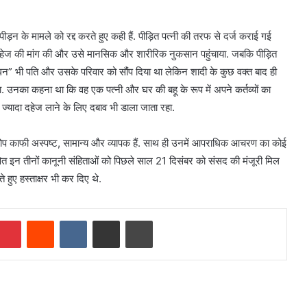
ड़न के मामले को रद्द करते हुए कही हैं. पीड़ित पत्नी की तरफ से दर्ज कराई गई
दहेज की मांग की और उसे मानसिक और शारीरिक नुकसान पहुंचाया. जबकि पीड़ित
ीधन” भी पति और उसके परिवार को सौंप दिया था लेकिन शादी के कुछ वक्त बाद ही
. उनका कहना था कि वह एक पत्नी और घर की बहू के रूप में अपने कर्तव्यों का
ज्यादा दहेज लाने के लिए दबाव भी डाला जाता रहा.
ोप काफी अस्पष्ट, सामान्य और व्यापक हैं. साथ ही उनमें आपराधिक आचरण का कोई
ावित इन तीनों कानूनी संहिताओं को पिछले साल 21 दिसंबर को संसद की मंजूरी मिल
े हुए हस्ताक्षर भी कर दिए थे.
mblr
Pinterest
Reddit
VKontakte
Share via Email
Print