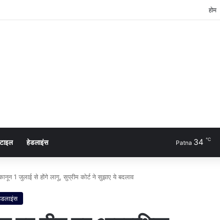
होम
℃
34
्टाइल
हेडलाइंस
Patna
1 जुलाई से होंगे लागू, सुप्रीम कोर्ट ने सुझाए ये बदलाव
हेडलाइंस