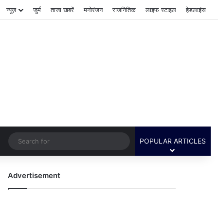
न्यूज़
जुर्म
ताजा खबरें
मनोरंजन
राजनितिक
लाइफ स्टाइल
हेडलाइंस
Switch skin
Search
POPULAR ARTICLES
for
Advertisement