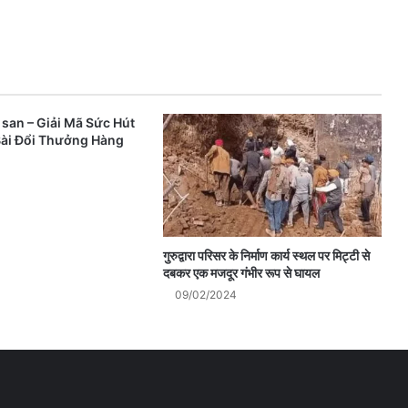
 san – Giải Mã Sức Hút
ài Đổi Thưởng Hàng
गुरुद्वारा परिसर के निर्माण कार्य स्थल पर मिट्टी से
दबकर एक मजदूर गंभीर रूप से घायल
09/02/2024