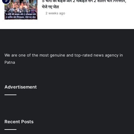
5 चोरी की बाइक और 2 मोबाइल संग 2 शातिर चोर गिरफ्तार,
भेजे गए जेल
2 weeks ago
We are one of the most genuine and top-rated news agency in
Patna
Advertisement
Recent Posts