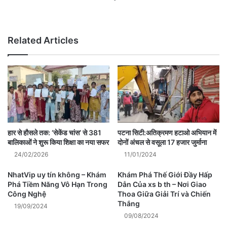
Website
Related Articles
हार से हौसले तक: ‘सेकेंड चांस’ से 381
पटना सिटी:अतिक्रमण हटाओ अभियान में
बालिकाओं ने शुरू किया शिक्षा का नया सफर
दोनों अंचल से वसूला 17 हजार जुर्माना
24/02/2026
11/01/2024
NhatVip uy tín không – Khám
Khám Phá Thế Giới Đầy Hấp
Phá Tiềm Năng Vô Hạn Trong
Dẫn Của xs b th – Nơi Giao
Công Nghệ
Thoa Giữa Giải Trí và Chiến
Thắng
19/09/2024
09/08/2024