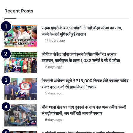
Recent Posts
सड़क हादसे के बाद भी चांदनी ने नहीं छोड़ा परीक्षा का साथ,
जज़्बे के आगे मुश्किलें हुईं आसान
17 hours ago
जीविका सेकेंड चांस कार्यक्रम के शिक्षार्थियों का उत्साह
बरकरार, कार्यक्रम के तहत 1,082 लर्नर्स दे रहे हैं परीक्षा
2 days ago
निगरानी अन्वेषण ब्यूरो ने ₹15,000 रिश्वत लेते पंचायत सचिव
शंकर प्रसाद को रंगे हाथ किया गिरफ्तार
5 days ago
चौक थाना मोड़ पर चाय दुकानों के साथ कई अन्य अवैध कब्जों
से बढ़ी परेशानी, थम नहीं रही जाम की रफ्तार
5 days ago