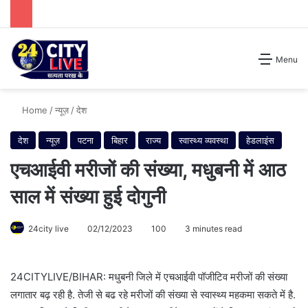
Search for
Menu
Home
/
न्यूज़
/
देश
देश
न्यूज़
पटना
बिहार
राज्य
स्वास्थ्य व्यवस्था
हेडलाइंस
एचआईवी मरीजों की संख्या, मधुबनी में आठ
साल में संख्या हुई दोगुनी
24city live
02/12/2023
100
3 minutes read
24CITYLIVE/BIHAR: मधुबनी जिले में एचआईवी पॉजीटिव मरीजों की संख्या
लगातार बढ़ रही है. तेजी से बढ रहे मरीजों की संख्या से स्वास्थ्य महकमा सकते में है.