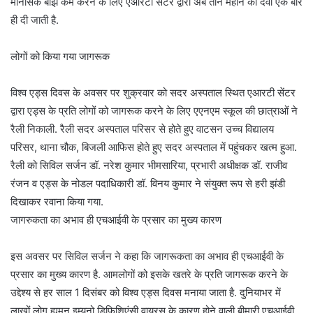
मानसिक बोझ कम करने के लिए एआरटी सेंटर द्वारा अब तीन महीने की दवा एक बार
ही दी जाती है.
लोगों को किया गया जागरूक
विश्व एड्स दिवस के अवसर पर शुक्रवार को सदर अस्पताल स्थित एआरटी सेंटर
द्वारा एड्स के प्रति लोगों को जागरूक करने के लिए एएनएम स्कूल की छात्राओं ने
रैली निकाली. रैली सदर अस्पताल परिसर से होते हुए वाटसन उच्च विद्यालय
परिसर, थाना चौक, बिजली आफिस होते हुए सदर अस्पताल में पहुंचकर खत्म हुआ.
रैली को सिविल सर्जन डॉ. नरेश कुमार भीमसारिया, प्रभारी अधीक्षक डॉ. राजीव
रंजन व एड्स के नोडल पदाधिकारी डॉ. विनय कुमार ने संयुक्त रूप से हरी झंडी
दिखाकर रवाना किया गया.
जागरुकता का अभाव ही एचआईवी के प्रसार का मुख्य कारण
इस अवसर पर सिविल सर्जन ने कहा कि जागरूकता का अभाव ही एचआईवी के
प्रसार का मुख्य कारण है. आमलोगों को इसके खतरे के प्रति जागरूक करने के
उद्देश्य से हर साल 1 दिसंबर को विश्व एड्स दिवस मनाया जाता है. दुनियाभर में
लाखों लोग ह्यूमन इम्यूनो डिफिशिएंसी वायरस के कारण होने वाली बीमारी एचआईवी