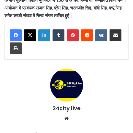
के बीच गुरुवाणी कीर्तन मुकाबला में 150 से अधिक बच्चों को सम्मानित किया गया।
आयोजन में प्रबंधक राजन सिंह, प्रेम सिंह, चरणजीत सिह, बॉबी सिंह, पप्पू सिंह
समेत काफी संख्या में सिख संगत शामिल हुई।
LinkedIn
Tumblr
Pinterest
Reddit
VKontakte
Share via Email
Print
24city live
Website