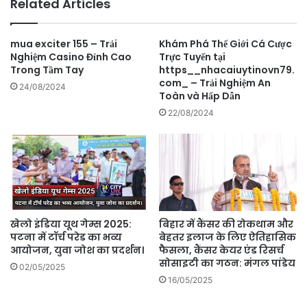
Related Articles
mua exciter 155 – Trải
Khám Phá Thế Giới Cá Cược
Nghiệm Casino Đỉnh Cao
Trực Tuyến tại
Trong Tầm Tay
https__nhacaiuytinovn79.
com_ – Trải Nghiệm An
24/08/2024
Toàn và Hấp Dẫn
22/08/2024
खेलो इंडिया यूथ गेम्स 2025:
बिहार में कैंसर की रोकथाम और
पटना में टॉर्च परेड का भव्य
बेहतर इलाज के लिए ऐतिहासिक
आयोजन, युवा जोश का प्रदर्शन।
फैसला, कैंसर केयर एंड रिसर्च
सोसाइटी का गठन: मंगल पांडेय
02/05/2025
16/05/2025