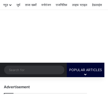
न्यूज़
जुर्म
ताजा खबरें
मनोरंजन
राजनितिक
लाइफ स्टाइल
हेडलाइंस
Switch skin
Search
POPULAR ARTICLES
for
Advertisement