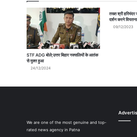
तख्त श्री हरिमंदर ज
दर्शन करने वियतना
09/12/2023
STF ADG बोले;उत्तर बिहार नक्सलियों के आतंक
से मुक्त हुआ
24/12/2024
Adverti
We are one of the most genuine and top-
rated news agency in Patna