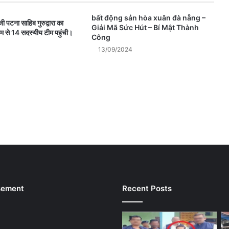
bất động sản hòa xuân đà nẵng –
ी पटना साहिब गुरुद्वारा का
Giải Mã Sức Hút – Bí Mật Thành
म से 14 सदस्यीय टीम पहुंची।
Công
13/09/2024
sement
Recent Posts