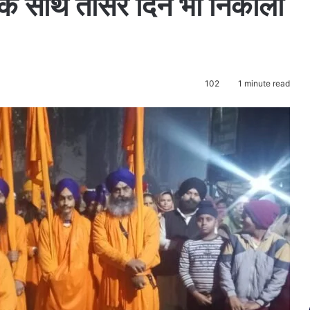
े साथ तीसरे दिन भी निकाली
102
1 minute read