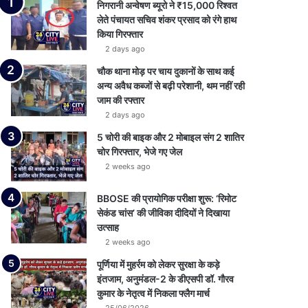
निगरानी अन्वेषण ब्यूरो ने ₹15,000 रिश्वत
लेते पंचायत सचिव शंकर प्रसाद को रंगे हाथ
किया गिरफ्तार
2 days ago
चौक थाना मोड़ पर चाय दुकानों के साथ कई
अन्य अवैध कब्जों से बढ़ी परेशानी, थम नहीं रही
जाम की रफ्तार
2 days ago
5 चोरी की बाइक और 2 मोबाइल संग 2 शातिर
चोर गिरफ्तार, भेजे गए जेल
2 weeks ago
BBOSE की प्रायोगिक परीक्षा शुरू: ‘रिमोट
सेकंड चांस’ की जीविका दीदियों ने दिखाया
उत्साह
2 weeks ago
पूर्णिया में मुहर्रम को लेकर सुरक्षा के कड़े
इंतजाम, अनुमंडल-2 के डीएसपी डॉ. गौरव
कुमार के नेतृत्व में निकला फ्लैग मार्च