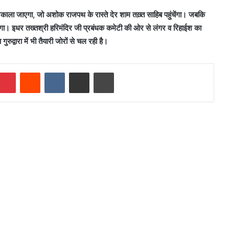
निकाला जाएगा, जो अशोक राजपथ के रास्ते देर शाम तख़्त साहिब पहुंचेंगा। जबकि
एगा। इधर तख्तश्री हरिमंदिर जी प्रबंधक कमेटी की ओर से लंगर व रिहाईश का
ुद्वारा में भी तैयारी जोरों से चल रही है।
mblr
Pinterest
Reddit
VKontakte
Share via Email
Print