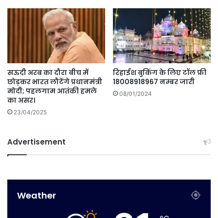
सऊदी अरब का दौरा बीच में
रिहाईश बुकिंग के लिए टॉल फ्री
छोड़कर भारत लौटेंगे प्रधानमंत्री
18008918967 नम्बर जारी
मोदी; पहलगाम आतंकी हमले
08/01/2024
का असर।
23/04/2025
Advertisement
Weather