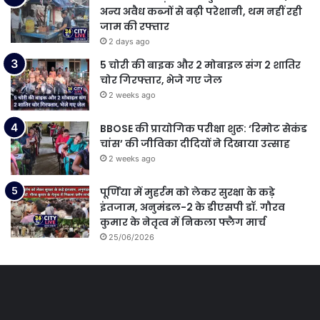
अन्य अवैध कब्जों से बढ़ी परेशानी, थम नहीं रही
जाम की रफ्तार
2 days ago
5 चोरी की बाइक और 2 मोबाइल संग 2 शातिर
चोर गिरफ्तार, भेजे गए जेल
2 weeks ago
BBOSE की प्रायोगिक परीक्षा शुरू: ‘रिमोट सेकंड
चांस’ की जीविका दीदियों ने दिखाया उत्साह
2 weeks ago
पूर्णिया में मुहर्रम को लेकर सुरक्षा के कड़े
इंतजाम, अनुमंडल-2 के डीएसपी डॉ. गौरव
कुमार के नेतृत्व में निकला फ्लैग मार्च
25/06/2026