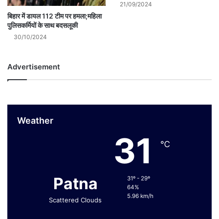
21/09/2024
बिहार में डायल 112 टीम पर हमला;महिला
पुलिसकर्मियों के साथ बदसलूकी
30/10/2024
Advertisement
Weather
31
℃
Patna
31º - 29º
64%
5.96 km/h
Scattered Clouds