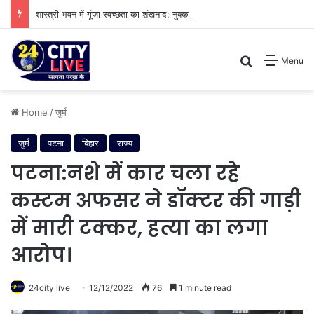
शास्त्री भवन में गूंजा स्वच्छता का शंखनाद: नुक्कड़ नाटक के जरिए विधायी विभाग ने पेश की मिसाल
Search for
Menu
Home
/
जुर्म
जुर्म
पटना
बिहार
राज्य
पटना:नशे में कार चला रहे
कस्टम अफसर ने डॉक्टर की गाड़ी
में मारी टक्कर, हत्या का लगा
आरोप।
24city live
12/12/2022
76
1 minute read