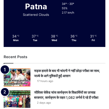
Patna
34º - 30º
55%
2.17 km/h
Scattered Clouds
34
37
38
36
31
℃
℃
℃
℃
℃
Mon
Tue
Wed
Thu
Fri
Recent Posts
सड़क हादसे के बाद भी चांदनी ने नहीं छोड़ा परीक्षा का साथ,
जज़्बे के आगे मुश्किलें हुईं आसान
17 hours ago
जीविका सेकेंड चांस कार्यक्रम के शिक्षार्थियों का उत्साह
बरकरार, कार्यक्रम के तहत 1,082 लर्नर्स दे रहे हैं परीक्षा
2 days ago