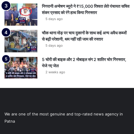
निगरानी अन्वेषण ब्यूरो ने ₹15,000 रिश्वत लेते पंचायत सचिव
शंकर प्रसाद को रंगे हाथ किया गिरफ्तार
5 days ago
चौक थाना मोड़ पर चाय दुकानों के साथ कई अन्य अवैध कब्जों
से बढ़ी परेशानी, थम नहीं रही जाम की रफ्तार
5 days ago
5 चोरी की बाइक और 2 मोबाइल संग 2 शातिर चोर गिरफ्तार,
भेजे गए जेल
2 weeks ago
We are one of the most genuine and top-rated news agency in
Patna