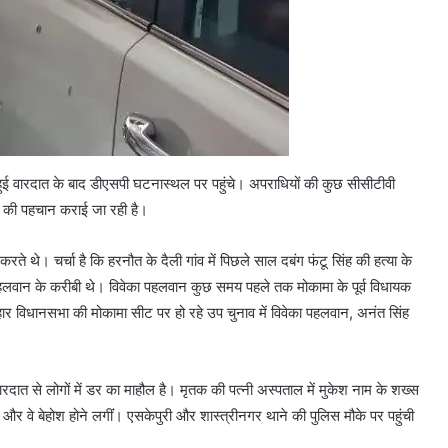
ुई वारदात के बाद डीएसपी घटनास्थल पर पहुंचे। अपराधियों की कुछ सीसीटीवी
ं की पहचान कराई जा रही है।
करते थे। चर्चा है कि हरनौत के दैली गांव में पिछले साल दबंग फंटू सिंह की हत्या के
ा पहलवान के करीबी थे। विवेका पहलवान कुछ समय पहले तक मोकामा के पूर्व विधायक
। बिहार विधानसभा की मोकामा सीट पर हो रहे उप चुनाव में विवेका पहलवान, अनंत सिंह
दात से लोगों में डर का माहौल है। मृतक की पत्‍नी अस्‍पताल में मुकेश नाम के शख्‍स
र वे बेहोश होने लगींं। एसकेपुरी और शास्‍त्रीनगर थाने की पुलिस मौके पर पहुंची