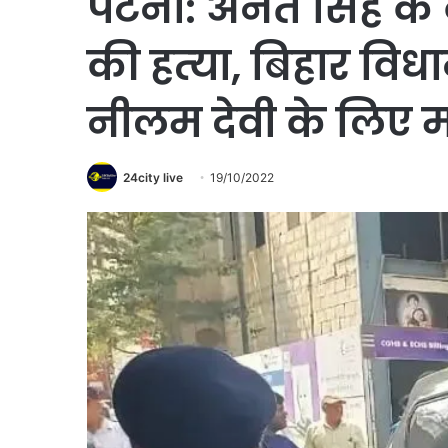
पटना: अनंत सिंह के
की हत्‍या, बिहार विध
नीलम देवी के लिए मां
24city live
19/10/2022