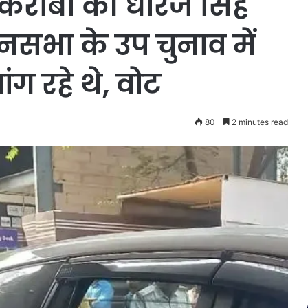
 करीबी की धीरज सिंह
ानसभा के उप चुनाव में
ग रहे थे, वोट
80
2 minutes read