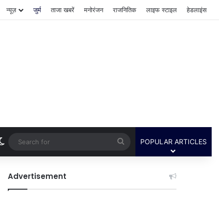
न्यूज़
जुर्म
ताजा खबरें
मनोरंजन
राजनितिक
लाइफ स्टाइल
हेडलाइंस
Switch skin
Search
POPULAR ARTICLES
for
Advertisement