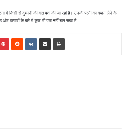
 में किसी से दुश्मनी की बात पता की जा रही है। उनकी पत्‍नी का बयान लेने के
र हत्‍यारों के बारे में कुछ भी पता नहीं चल सका है।
mblr
Pinterest
Reddit
VKontakte
Share via Email
Print