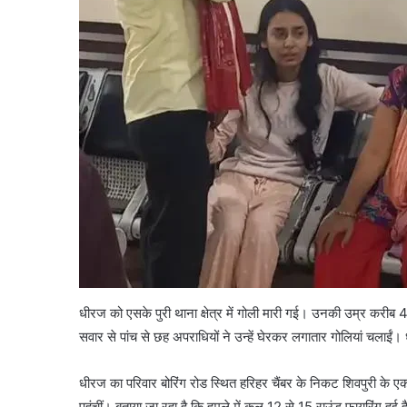
धीरज को एसके पुरी थाना क्षेत्र में गोली मारी गई। उनकी उम्र करी
सवार से पांच से छह अपराधियों ने उन्‍हें घेरकर लगातार गोलियां चलाईं
धीरज का परिवार बोरिंग रोड स्थित हरिहर चैंबर के निकट शिवपुरी के एक 
पहुंचीं। बताया जा रहा है कि हमले में कुल 12 से 15 राउंड फायरिंग ह