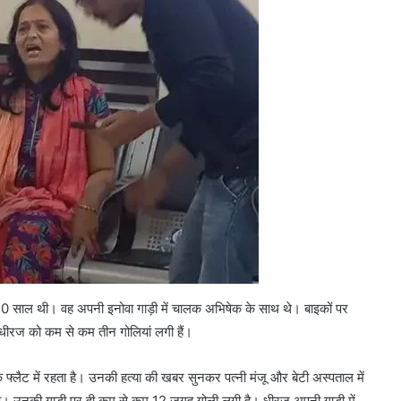
ब 40 साल थी। वह अपनी इनोवा गाड़ी में चालक अभिषेक के साथ थे। बाइकों पर
। धीरज को कम से कम तीन गो‍लियां लगी हैं।
फ्लैट में रहता है। उनकी हत्‍या की खबर सुनकर पत्नी मंजू और बेटी अस्‍पताल में
ुई है। उनकी गाड़ी पर ही कम से कम 12 जगह गोली लगी है। धीरज अपनी गाड़ी में