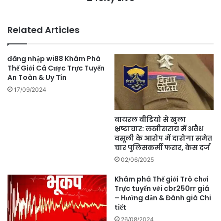
Related Articles
đăng nhập wi88 Khám Phá
Thế Giới Cá Cược Trực Tuyến
An Toàn & Uy Tín
17/09/2024
वायरल वीडियो से खुला
भ्रष्टाचार: लखीसराय में अवैध
वसूली के आरोप में दारोगा समेत
चार पुलिसकर्मी फरार, केस दर्ज
02/06/2025
Khám phá Thế giới Trò chơi
Trực tuyến với cbr250rr giá
– Hướng dẫn & Đánh giá Chi
tiết
26/08/2024