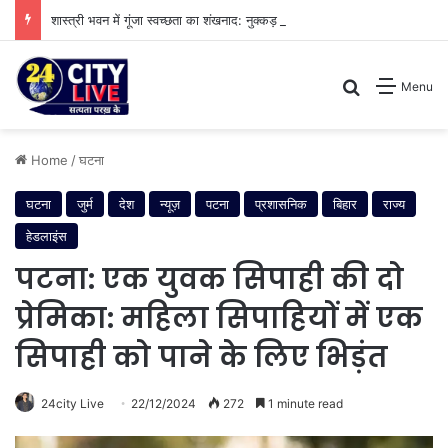
शास्त्री भवन में गूंजा स्वच्छता का शंखनाद: नुक्कड़ नाटक के जरिए विधायी विभाग ने पेश की मिसाल
Search for
Menu
Home
/
घटना
घटना
जुर्म
देश
न्यूज़
पटना
प्रशासनिक
बिहार
राज्य
हेडलाइंस
पटना: एक युवक सिपाही की दो
प्रेमिका: महिला सिपाहियों में एक
सिपाही को पाने के लिए भिड़ंत
24city Live
22/12/2024
272
1 minute read