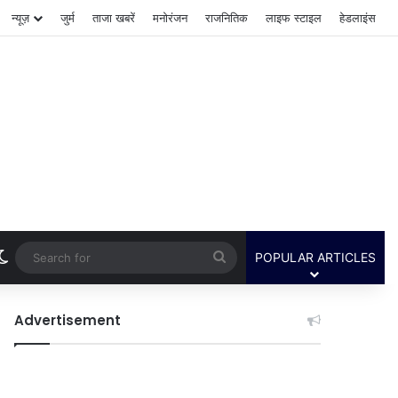
न्यूज़
जुर्म
ताजा खबरें
मनोरंजन
राजनितिक
लाइफ स्टाइल
हेडलाइंस
Switch skin
Search
POPULAR ARTICLES
for
Advertisement