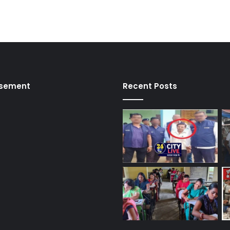
isement
Recent Posts