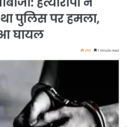
ंबाजी: हत्यारोपी ने
 था पुलिस पर हमला,
हुआ घायल
569
1 minute read