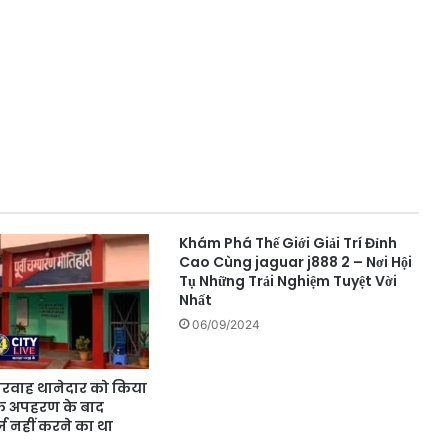
Khám Phá Thế Giới Giải Trí Đỉnh
Cao Cùng jaguar j888 2 – Nơi Hội
Tụ Những Trải Nghiệm Tuyệt Vời
Nhất
06/09/2024
परवाह थानेदार को किया
 के अपहरण के बाद
नहीं करने का था