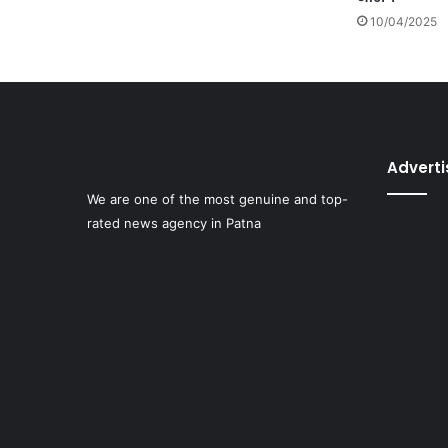
10/04/2025
Advert
We are one of the most genuine and top-
rated news agency in Patna