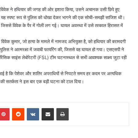
ही विवेक ने हथियार की जगह की ओर इशारा किया, उसने अचानक उसी छिपे हुए
। यह स्पष्ट रूप से पुलिस को धोखा देकर भागने की एक सोची-समझी साजिश थी।
ई, जिससे विवेक के पैर में गोली लग गई। घायल अवस्था में उसे तत्काल हिरासत में
िवेक कुमार, जो हत्या के मामले में नामजद अभियुक्त है, को हथियार की बरामदगी
ुलिस ने आत्मरक्षा में जवाबी फायरिंग की, जिससे वह घायल हो गया। एसएसपी ने
सिक साइंस लेबोरेटरी (FSL) टीम घटनास्थल से सभी आवश्यक साक्ष्य जुटा रही
े आई है कि पेशेवर और शातिर अपराधियों से निपटते समय हर कदम पर अत्यधिक
 की सतर्कता ने इस बार एक बड़ी घटना को टाल दिया।
mblr
Pinterest
Reddit
VKontakte
Share via Email
Print