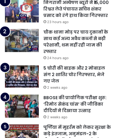
निगरानी अन्वेषण ब्यूरो ने ₹15,000
रिश्वत लेते पंचायत सचिव शंकर
प्रसाद को रंगे हाथ किया गिरफ्तार
23 hours ago
चौक थाना मोड़ पर चाय दुकानों के
साथ कई अन्य अवैध कब्जों से बढ़ी
परेशानी, थम नहीं रही जाम की
रफ्तार
24 hours ago
5 चोरी की बाइक और 2 मोबाइल
संग 2 शातिर चोर गिरफ्तार, भेजे
गए जेल
2 weeks ago
BBOSE की प्रायोगिक परीक्षा शुरू:
‘रिमोट सेकंड चांस’ की जीविका
दीदियों ने दिखाया उत्साह
2 weeks ago
पूर्णिया में मुहर्रम को लेकर सुरक्षा के
कड़े इंतजाम, अनुमंडल-2 के